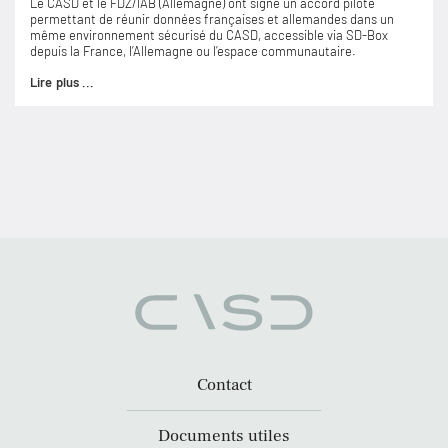
Le CASD et le FDZ/IAB (Allemagne) ont signé un accord pilote
permettant de réunir données françaises et allemandes dans un
même environnement sécurisé du CASD, accessible via SD-Box
depuis la France, l’Allemagne ou l’espace communautaire.
Lire plus ...
Contact
Documents utiles