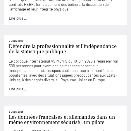
contrats HEBFI, l’emplacement des boîtiers, la disposition de
l’affichage et leur intégrité physique.
Lire plus ...
2 JUIN 2026
Défendre la professionnalité et l’indépendance
de la statistique publique.
Le colloque international ASP/CNIS du 19 juin 2026 a réuni environ
300 personnes pour examiner les menaces pesant sur
l’indépendance des statistiques publiques face à la montée des
populismes, avec des situations jugées préoccupantes aux États-
Unis et, à des degrés divers, au Royaume-Uni et en Europe.
Lire plus ...
1 JUIN 2026
Les données françaises et allemandes dans un
même environnement sécurisé : un pilote