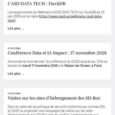
CASD DATA TECH : DuckDB
L’enregistrement du Webinaire CASD DATA TECH sur DuckDB du 23
juin 2026 est en ligne
https://www.casd.eu/webinaire-casd-data-
tech/
Lire plus ...
4 JUIN 2026
Conférence Data et IA Impact : 17 novembre 2026
Annoncée le mois dernier, la conférence du CASD se précise ! Elle se
tiendra le
mardi 17 novembre 2026
à la
Maison de l’Océan, à Paris
.
Lire plus ...
3 JUIN 2026
Visites sur les sites d’hébergement des SD-Box
Dans le cadre de sa politique de sécurité conforme aux normes ISO,
le CASD va organiser une campagne de visites sur les sites
d’hébergement des SD-Box afin de vérifier, conformément aux