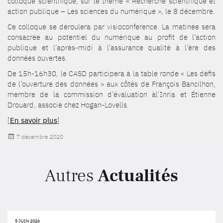
colloque scientifique, sur le thème « Recherche scientifique et
action publique – Les sciences du numérique », le 8 décembre.
Ce colloque se déroulera par visioconférence. La matinée sera
consacrée au potentiel du numérique au profit de l’action
publique et l’après-midi à l’assurance qualité à l’ère des
données ouvertes.
De 15h-16h30, le CASD participera à la table ronde « Les défis
de l’ouverture des données » aux côtés de François Bancilhon,
membre de la commission d’évaluation àl’Inria et Étienne
Drouard, associé chez Hogan-Lovells.
[
En savoir plus
]
Publié
7 décembre 2020
le
Autres
Actualités
5 JUIN 2026