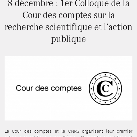
8 décembre : 1er Colloque de la
Cour des comptes sur la
recherche scientifique et l’action
publique
La Cour des comptes et le CNRS organisent leur premier