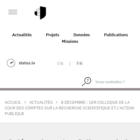
Actualités
Projets
Données
Publications
Missions
status.io
EN
|
FR
>
>
ACCUEIL
ACTUALITÉS
8 DÉCEMBRE : 1ER COLLOQUE DE LA
COUR DES COMPTES SUR LA RECHERCHE SCIENTIFIQUE ET L’ACTION
PUBLIQUE