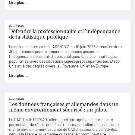
Lire plus ...
2 JUIN 2026
Défendre la professionnalité et l’indépendance
de la statistique publique.
Le colloque international ASP/CNIS du 19 juin 2026 a réuni environ
300 personnes pour examiner les menaces pesant sur
l’indépendance des statistiques publiques face à la montée des
populismes, avec des situations jugées préoccupantes aux États-
Unis et, à des degrés divers, au Royaume-Uni et en Europe.
Lire plus ...
1 JUIN 2026
Les données françaises et allemandes dans un
même environnement sécurisé : un pilote
Le CASD et le FDZ/IAB (Allemagne) ont signé un accord pilote
permettant de réunir données françaises et allemandes dans un
même environnement sécurisé du CASD, accessible via SD-Box
depuis la France, l’Allemagne ou l’espace communautaire.