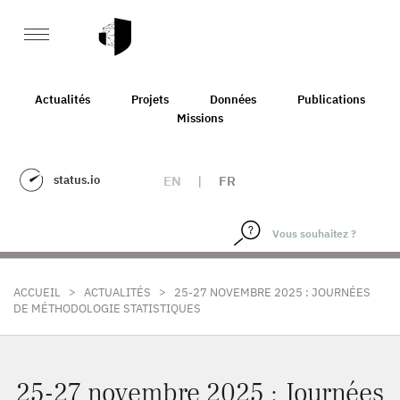
Actualités
Projets
Données
Publications
Missions
status.io
EN
|
FR
>
>
ACCUEIL
ACTUALITÉS
25-27 NOVEMBRE 2025 : JOURNÉES
DE MÉTHODOLOGIE STATISTIQUES
25-27 novembre 2025 : Journées