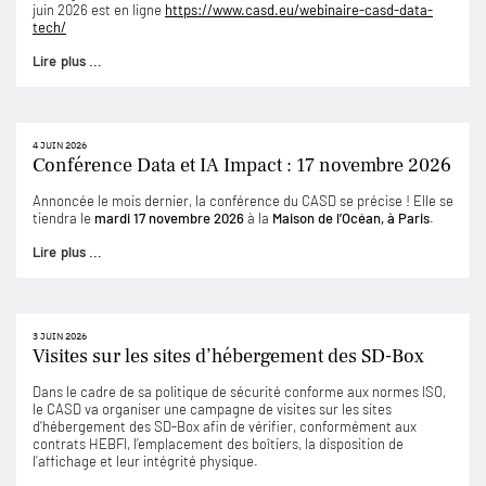
juin 2026 est en ligne
https://www.casd.eu/webinaire-casd-data-
tech/
Lire plus ...
4 JUIN 2026
Conférence Data et IA Impact : 17 novembre 2026
Annoncée le mois dernier, la conférence du CASD se précise ! Elle se
tiendra le
mardi 17 novembre 2026
à la
Maison de l’Océan, à Paris
.
Lire plus ...
3 JUIN 2026
Visites sur les sites d’hébergement des SD-Box
Dans le cadre de sa politique de sécurité conforme aux normes ISO,
le CASD va organiser une campagne de visites sur les sites
d’hébergement des SD-Box afin de vérifier, conformément aux
contrats HEBFI, l’emplacement des boîtiers, la disposition de
l’affichage et leur intégrité physique.