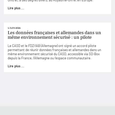
Unis et, à des degrés divers, au Royaume-Uni et en Europe.
Lire plus ...
1 JUIN 2026
Les données françaises et allemandes dans un
même environnement sécurisé : un pilote
Le CASD et le FDZ/IAB (Allemagne) ont signé un accord pilote
permettant de réunir données françaises et allemandes dans un
même environnement sécurisé du CASD, accessible via SD-Box
depuis la France, l’Allemagne ou l’espace communautaire.
Lire plus ...