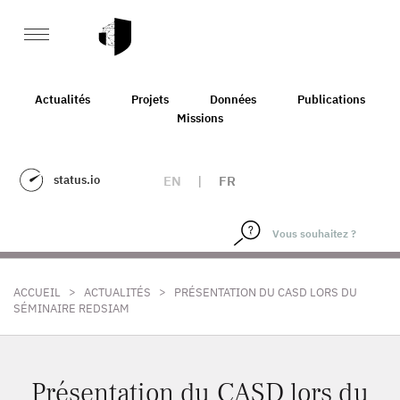
Actualités
Projets
Données
Publications
Missions
status.io
EN
|
FR
>
>
ACCUEIL
ACTUALITÉS
PRÉSENTATION DU CASD LORS DU
SÉMINAIRE REDSIAM
Présentation du CASD lors du