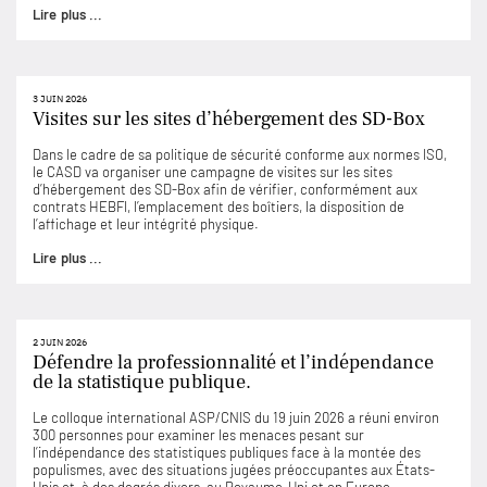
Lire plus ...
3 JUIN 2026
Visites sur les sites d’hébergement des SD-Box
Dans le cadre de sa politique de sécurité conforme aux normes ISO,
le CASD va organiser une campagne de visites sur les sites
d’hébergement des SD-Box afin de vérifier, conformément aux
contrats HEBFI, l’emplacement des boîtiers, la disposition de
l’affichage et leur intégrité physique.
Lire plus ...
2 JUIN 2026
Défendre la professionnalité et l’indépendance
de la statistique publique.
Le colloque international ASP/CNIS du 19 juin 2026 a réuni environ
300 personnes pour examiner les menaces pesant sur
l’indépendance des statistiques publiques face à la montée des
populismes, avec des situations jugées préoccupantes aux États-