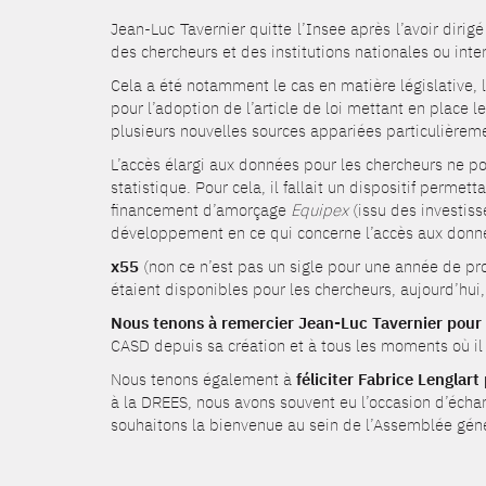
Jean-Luc Tavernier quitte l’Insee après l’avoir dirig
des chercheurs et des institutions nationales ou int
Cela a été notamment le cas en matière législative, l
pour l’adoption de l’article de loi mettant en place l
plusieurs nouvelles sources appariées particulièremen
L’accès élargi aux données pour les chercheurs ne po
statistique. Pour cela, il fallait un dispositif perm
financement d’amorçage
Equipex
(issu des investis
développement en ce qui concerne l’accès aux donnée
x55
(non ce n’est pas un sigle pour une année de pr
étaient disponibles pour les chercheurs, aujourd’hui
Nous tenons à remercier Jean-Luc Tavernier pour 
CASD depuis sa création et à tous les moments où il 
Nous tenons également à
féliciter Fabrice Lenglart
à la DREES, nous avons souvent eu l’occasion d’écha
souhaitons la bienvenue au sein de l’Assemblée géné