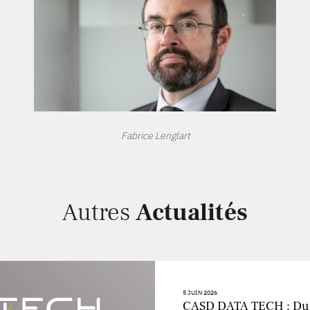
Fabrice Lenglart
Autres
Actualités
5 JUIN 2026
CASD DATA TECH : D