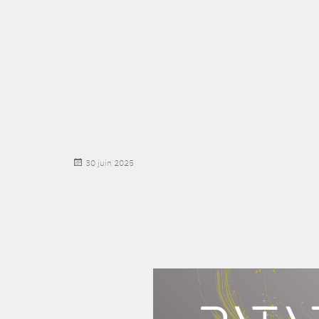
Publié
30 juin 2025
le