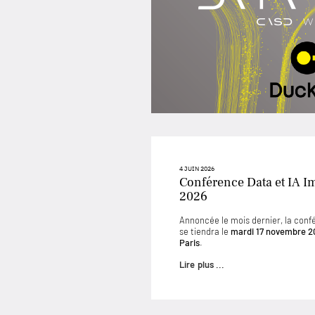
4 JUIN 2026
Conférence Data et IA I
2026
Annoncée le mois dernier, la conf
se tiendra le
mardi 17 novembre 2
Paris
.
Lire plus ...