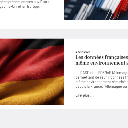
jugées préoccupantes aux États-
Royaume-Uni et en Europe.
1 JUIN 2026
Les données françaises
même environnement sé
Le CASD et le FDZ/IAB (Allemagne
permettant de réunir données f
même environnement sécurisé d
depuis la France, l’Allemagne o
Lire plus ...