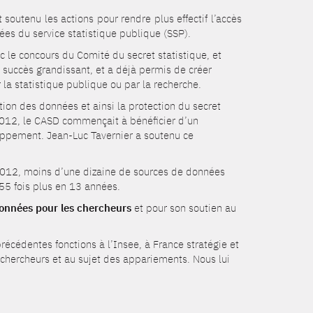
 soutenu les actions pour rendre plus effectif l’accès
ées du service statistique publique (SSP).
ec le concours du Comité du secret statistique, et
n succès grandissant, et a déjà permis de créer
 la statistique publique ou par la recherche.
tion des données et ainsi la protection du secret
n 2012, le CASD commençait à bénéficier d’un
oppement. Jean-Luc Tavernier a soutenu ce
 2012, moins d’une dizaine de sources de données
55 fois plus en 13 années.
données pour les chercheurs
et pour son soutien au
récédentes fonctions à l’Insee, à France stratégie et
 chercheurs et au sujet des appariements. Nous lui