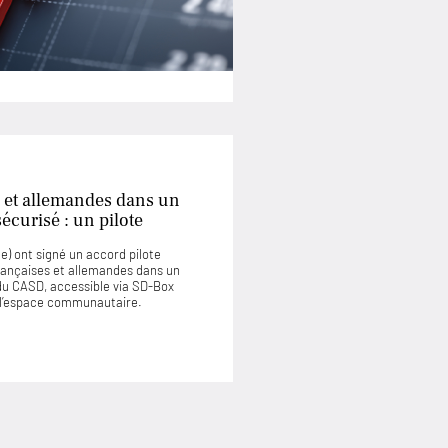
 et allemandes dans un
curisé : un pilote
) ont signé un accord pilote
rançaises et allemandes dans un
u CASD, accessible via SD-Box
u l’espace communautaire.