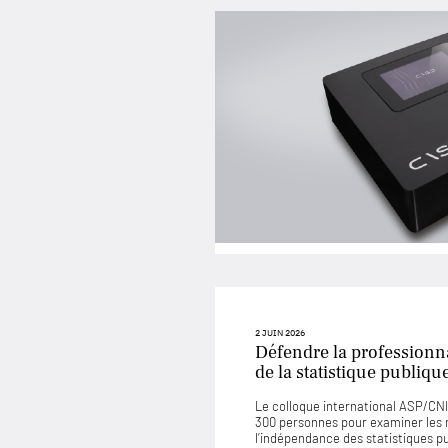
2 JUIN 2026
Défendre la professionna
de la statistique publiqu
Le colloque international ASP/CNIS
300 personnes pour examiner les
l’indépendance des statistiques p