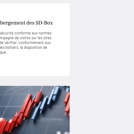
’hébergement des SD-Box
e sécurité conforme aux normes
mpagne de visites sur les sites
de vérifier, conformément aux
s boîtiers, la disposition de
ique.