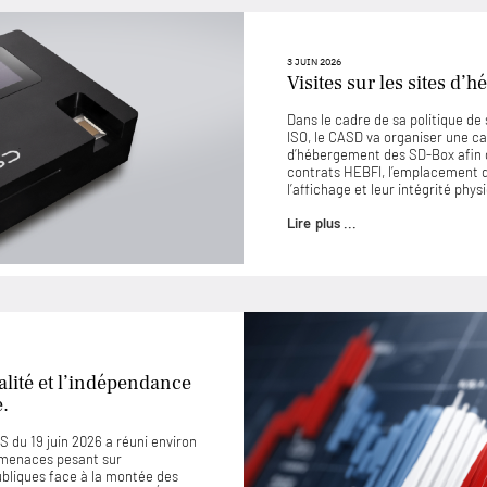
3 JUIN 2026
Visites sur les sites d
Dans le cadre de sa politique d
ISO, le CASD va organiser une ca
d’hébergement des SD-Box afin 
contrats HEBFI, l’emplacement de
l’affichage et leur intégrité phys
Lire plus ...
lité et l’indépendance
e.
 du 19 juin 2026 a réuni environ
 menaces pesant sur
ubliques face à la montée des