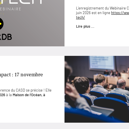
L’enregistrement du Webinaire
juin 2026 est en ligne
https://ww
tech/
Lire plus ...
mpact : 17 novembre
érence du CASD se précise ! Elle
026
à la
Maison de l’Océan, à