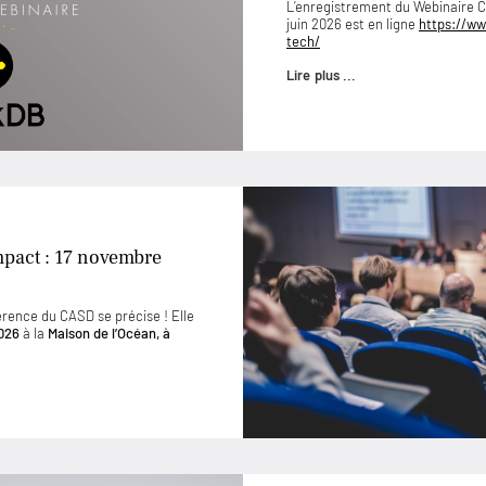
L’enregistrement du Webinaire
juin 2026 est en ligne
https://ww
tech/
Lire plus ...
mpact : 17 novembre
érence du CASD se précise ! Elle
026
à la
Maison de l’Océan, à