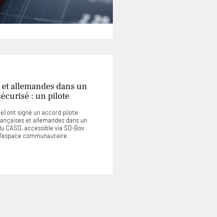
 et allemandes dans un
curisé : un pilote
) ont signé un accord pilote
rançaises et allemandes dans un
u CASD, accessible via SD-Box
u l’espace communautaire.