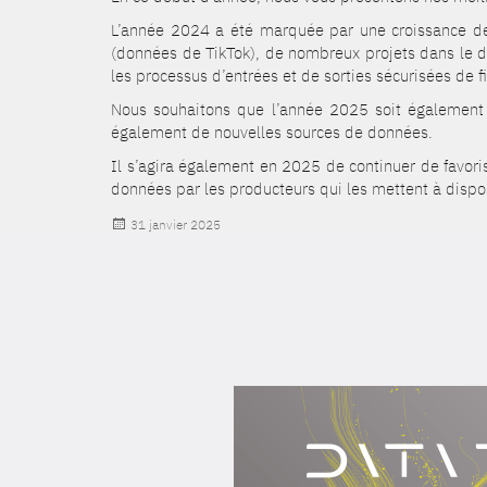
L’année 2024 a été marquée par une croissance de 
(données de TikTok), de nombreux projets dans le 
les processus d’entrées et de sorties sécurisées de f
Nous souhaitons que l’année 2025 soit également ri
également de nouvelles sources de données.
Il s’agira également en 2025 de continuer de favor
données par les producteurs qui les mettent à dispo
Publié
31 janvier 2025
le