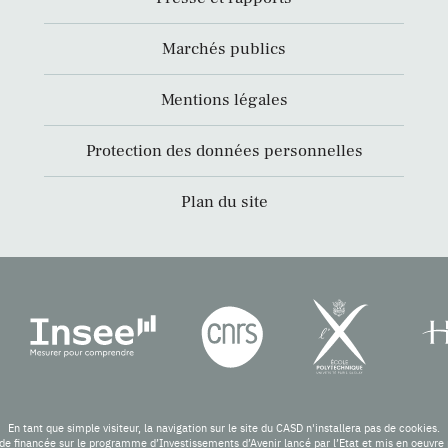
Marchés publics
Mentions légales
Protection des données personnelles
Plan du site
En tant que simple visiteur, la navigation sur le site du CASD n'installera pas de cookies.
de financée sur le programme d’Investissements d’Avenir lancé par l’Etat et mis en oeuv