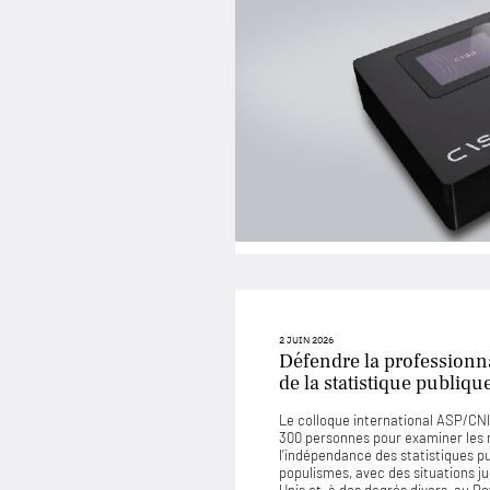
2 JUIN 2026
Défendre la professionna
de la statistique publiqu
Le colloque international ASP/CNIS
300 personnes pour examiner les
l’indépendance des statistiques p
populismes, avec des situations 