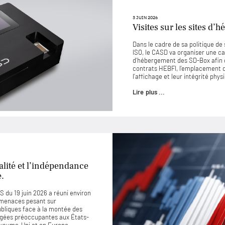
3 JUIN 2026
Visites sur les sites d
Dans le cadre de sa politique d
ISO, le CASD va organiser une ca
d’hébergement des SD-Box afin 
contrats HEBFI, l’emplacement de
l’affichage et leur intégrité phys
Lire plus ...
lité et l’indépendance
e.
 du 19 juin 2026 a réuni environ
 menaces pesant sur
ubliques face à la montée des
jugées préoccupantes aux États-