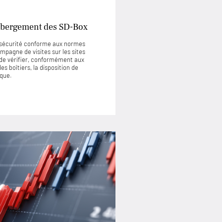
’hébergement des SD-Box
e sécurité conforme aux normes
mpagne de visites sur les sites
de vérifier, conformément aux
s boîtiers, la disposition de
ique.