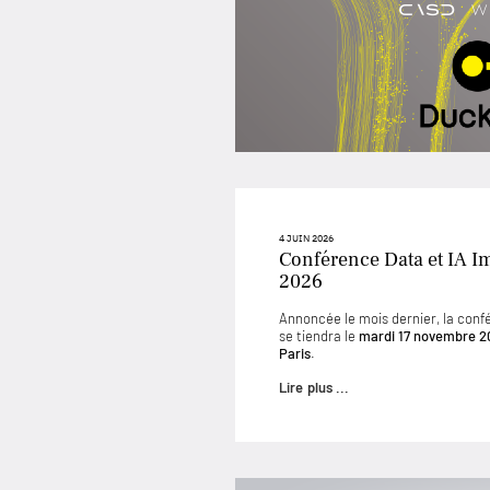
4 JUIN 2026
Conférence Data et IA I
2026
Annoncée le mois dernier, la conf
se tiendra le
mardi 17 novembre 2
Paris
.
Lire plus ...