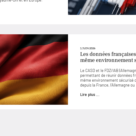
Royaume-Uni et en Europe.
1 JUIN 2026
Les données françaises
même environnement sé
Le CASD et le FDZ/IAB (Allemagne
permettant de réunir données f
même environnement sécurisé d
depuis la France, l’Allemagne o
Lire plus ...