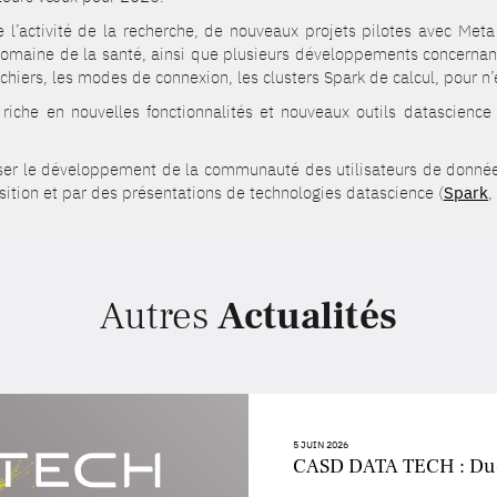
l’activité de la recherche, de nouveaux projets pilotes avec Me
domaine de la santé, ainsi que plusieurs développements concernan
ichiers, les modes de connexion, les clusters Spark de calcul, pour n
che en nouvelles fonctionnalités et nouveaux outils datascience d
iser le développement de la communauté des utilisateurs de donné
sition et par des présentations de technologies datascience (
Spark
,
Autres
Actualités
5 JUIN 2026
CASD DATA TECH : D