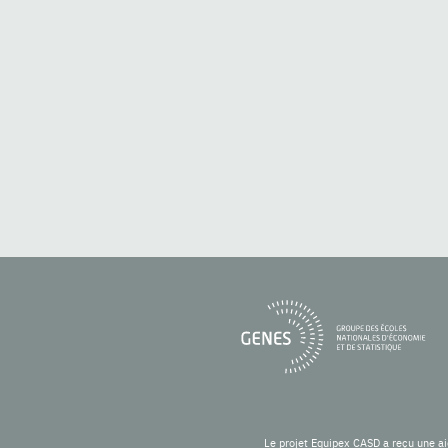
Le projet Equipex CASD a reçu une ai