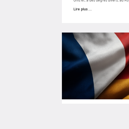
Unis et, à des degrés divers, au 
Lire plus ...