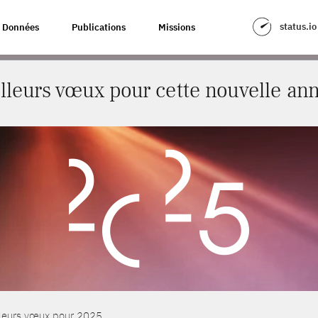
TTE NOUVELLE ANNÉE !
status.io
Données
Publications
Missions
lleurs vœux pour cette nouvelle ann
lleurs vœux pour 2025.