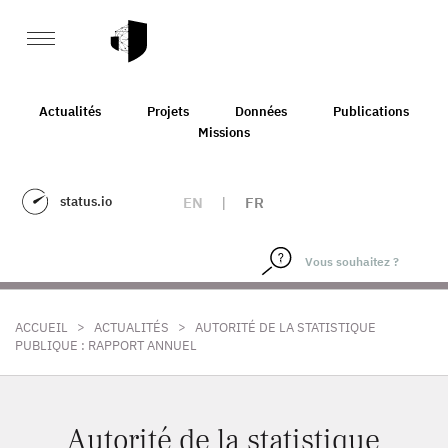
Actualités
Projets
Données
Publications
Missions
status.io
EN
|
FR
>
>
ACCUEIL
ACTUALITÉS
AUTORITÉ DE LA STATISTIQUE
PUBLIQUE : RAPPORT ANNUEL
Autorité de la statistique