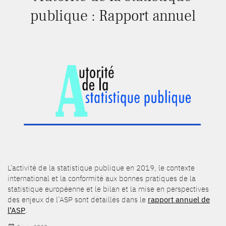
publique : Rapport annuel
L’activité de la statistique publique en 2019, le contexte
international et la conformité aux bonnes pratiques de la
statistique européenne et le bilan et la mise en perspectives
des enjeux de l’ASP sont détaillés dans le
rapport annuel de
l’ASP
.