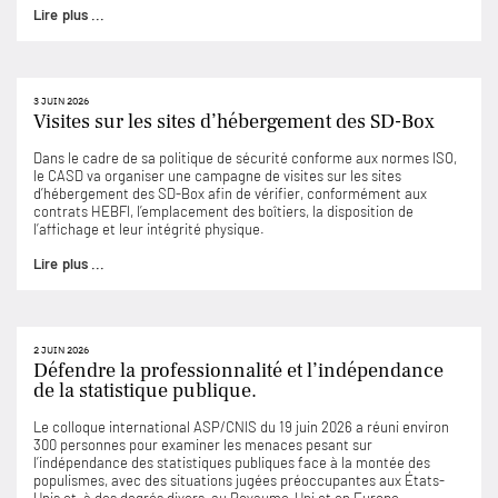
Lire plus ...
3 JUIN 2026
Visites sur les sites d’hébergement des SD-Box
Dans le cadre de sa politique de sécurité conforme aux normes ISO,
le CASD va organiser une campagne de visites sur les sites
d’hébergement des SD-Box afin de vérifier, conformément aux
contrats HEBFI, l’emplacement des boîtiers, la disposition de
l’affichage et leur intégrité physique.
Lire plus ...
2 JUIN 2026
Défendre la professionnalité et l’indépendance
de la statistique publique.
Le colloque international ASP/CNIS du 19 juin 2026 a réuni environ
300 personnes pour examiner les menaces pesant sur
l’indépendance des statistiques publiques face à la montée des
populismes, avec des situations jugées préoccupantes aux États-