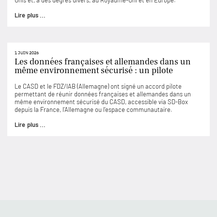
Unis et, à des degrés divers, au Royaume-Uni et en Europe.
Lire plus ...
1 JUIN 2026
Les données françaises et allemandes dans un
même environnement sécurisé : un pilote
Le CASD et le FDZ/IAB (Allemagne) ont signé un accord pilote
permettant de réunir données françaises et allemandes dans un
même environnement sécurisé du CASD, accessible via SD-Box
depuis la France, l’Allemagne ou l’espace communautaire.
Lire plus ...