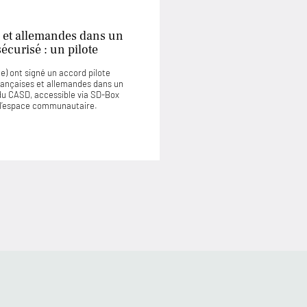
 et allemandes dans un
curisé : un pilote
) ont signé un accord pilote
rançaises et allemandes dans un
u CASD, accessible via SD-Box
u l’espace communautaire.