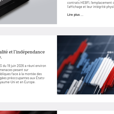
contrats HEBFI, l’emplacement de
l’affichage et leur intégrité phys
Lire plus ...
lité et l’indépendance
e.
 du 19 juin 2026 a réuni environ
 menaces pesant sur
ubliques face à la montée des
jugées préoccupantes aux États-
Royaume-Uni et en Europe.