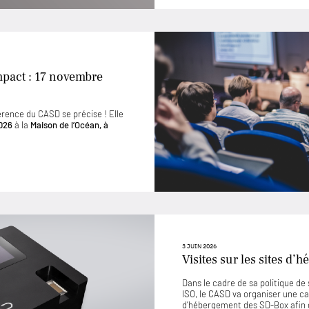
mpact : 17 novembre
érence du CASD se précise ! Elle
026
à la
Maison de l’Océan, à
3 JUIN 2026
Visites sur les sites d
Dans le cadre de sa politique d
ISO, le CASD va organiser une ca
d’hébergement des SD-Box afin 