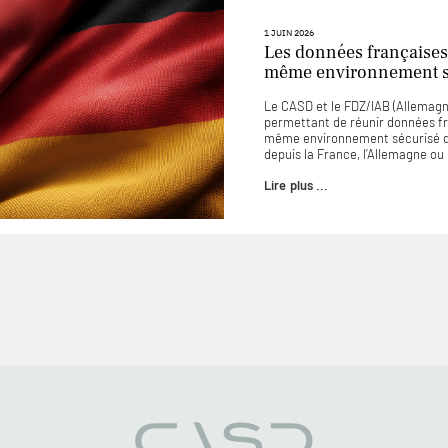
1 JUIN 2026
Les données françaises
même environnement sé
Le CASD et le FDZ/IAB (Allemagne
permettant de réunir données f
même environnement sécurisé d
depuis la France, l’Allemagne o
Lire plus ...