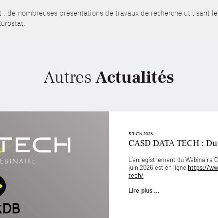
at : de nombreuses présentations de travaux de recherche utilisant 
urostat.
Autres
Actualités
5 JUIN 2026
CASD DATA TECH : D
L’enregistrement du Webinaire
juin 2026 est en ligne
https://ww
tech/
Lire plus ...