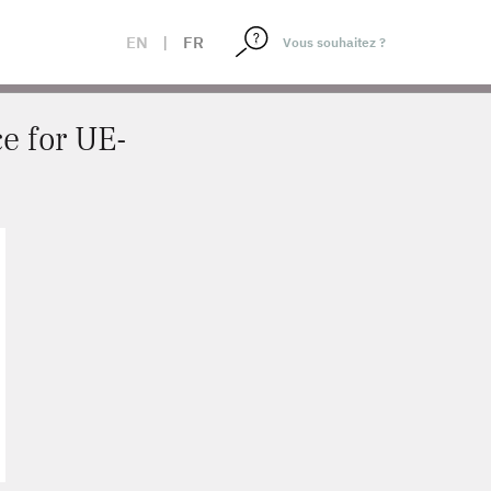
EN
|
FR
e for UE-