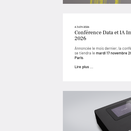
4 JUIN 2026
Conférence Data et IA I
2026
Annoncée le mois dernier, la conf
se tiendra le
mardi 17 novembre 2
Paris
.
Lire plus ...