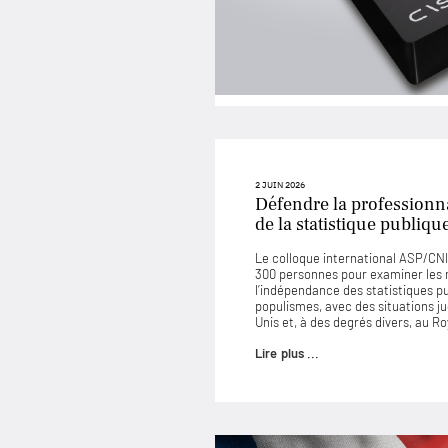
2 JUIN 2026
Défendre la professionna
de la statistique publiqu
Le colloque international ASP/CNIS
300 personnes pour examiner les
l’indépendance des statistiques p
populismes, avec des situations 
Unis et, à des degrés divers, au 
Lire plus ...