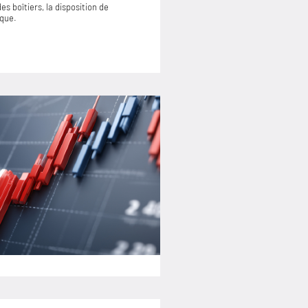
s boîtiers, la disposition de
ique.