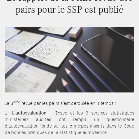
pairs pour le SSP est publié
ème
La 3
revue par les pairs s’est déroulée en 4 temps :
1-
L’autoévaluation
: l’Insee et les 3 services statistiques
ministériels audités ont rempli un questionnaire
d’autoévaluation fondé sur les principes inscrits dans le Code
de bonnes pratiques de la statistique européenne.