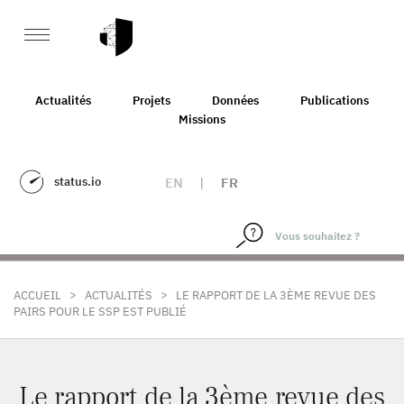
Actualités
Projets
Données
Publications
Missions
status.io
EN
|
FR
>
>
ACCUEIL
ACTUALITÉS
LE RAPPORT DE LA 3ÈME REVUE DES
PAIRS POUR LE SSP EST PUBLIÉ
Le rapport de la 3ème revue des