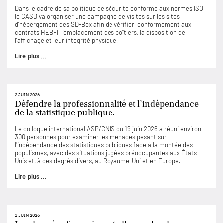
Dans le cadre de sa politique de sécurité conforme aux normes ISO,
le CASD va organiser une campagne de visites sur les sites
d’hébergement des SD-Box afin de vérifier, conformément aux
contrats HEBFI, l’emplacement des boîtiers, la disposition de
l’affichage et leur intégrité physique.
Lire plus ...
2 JUIN 2026
Défendre la professionnalité et l’indépendance
de la statistique publique.
Le colloque international ASP/CNIS du 19 juin 2026 a réuni environ
300 personnes pour examiner les menaces pesant sur
l’indépendance des statistiques publiques face à la montée des
populismes, avec des situations jugées préoccupantes aux États-
Unis et, à des degrés divers, au Royaume-Uni et en Europe.
Lire plus ...
1 JUIN 2026