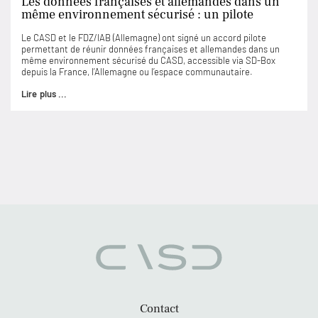
Les données françaises et allemandes dans un
même environnement sécurisé : un pilote
Le CASD et le FDZ/IAB (Allemagne) ont signé un accord pilote
permettant de réunir données françaises et allemandes dans un
même environnement sécurisé du CASD, accessible via SD-Box
depuis la France, l’Allemagne ou l’espace communautaire.
Lire plus ...
Contact