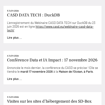
5 JUIN 2026
CASD DATA TECH : DuckDB
L’enregistrement du Webinaire CASD DATA TECH sur DuckDB du 23
juin 2026 est en ligne
https://www.casd.eu/webinaire-casd-data-
tech/
Lire plus ...
4 JUIN 2026
Conférence Data et IA Impact : 17 novembre 2026
Annoncée le mois dernier, la conférence du CASD se précise ! Elle se
tiendra le
mardi 17 novembre 2026
à la
Maison de l’Océan, à Paris
.
Lire plus ...
3 JUIN 2026
Visites sur les sites d’hébergement des SD-Box