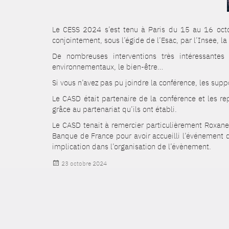
Le CESS 2024 s’est tenu à Paris du 15 au 16 octob
conjointement, sous l’égide de l’Esac, par l’Insee, l
De nombreuses interventions très intéressantes
environnementaux, le bien-être…
Si vous n’avez pas pu joindre la conférence, les sup
Le CASD était partenaire de la conférence et les r
grâce au partenariat qu’ils ont établi.
Le CASD tenait à remercier particulièrement Roxane S
Banque de France pour avoir accueilli l’événement d
implication dans l’organisation de l’évènement.
Publié
23 octobre 2024
le