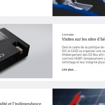
3 JUIN 2026
Visites sur les sites d
Dans le cadre de sa politique d
ISO, le CASD va organiser une ca
d’hébergement des SD-Box afin 
contrats HEBFI, l’emplacement de
l’affichage et leur intégrité phys
Lire plus ...
lité et l’indépendance