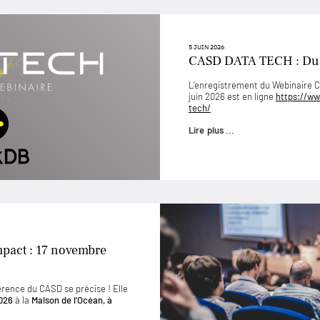
5 JUIN 2026
CASD DATA TECH : D
L’enregistrement du Webinaire
juin 2026 est en ligne
https://ww
tech/
Lire plus ...
mpact : 17 novembre
érence du CASD se précise ! Elle
026
à la
Maison de l’Océan, à