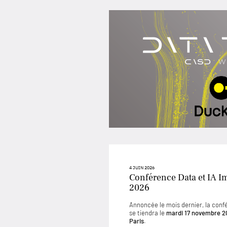
4 JUIN 2026
Conférence Data et IA I
2026
Annoncée le mois dernier, la conf
se tiendra le
mardi 17 novembre 2
Paris
.