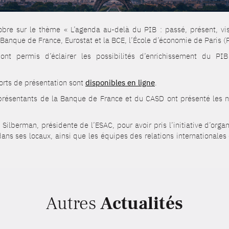
re sur le thème « L’agenda au-delà du PIB : passé, présent, visio
a Banque de France, Eurostat et la BCE, l’École d’économie de Paris (
 ont permis d’éclairer les possibilités d’enrichissement du
ports de présentation sont
disponibles en ligne
.
eprésentants de la Banque de France et du CASD ont présenté les n
ilberman, présidente de l’ESAC, pour avoir pris l’initiative d’orga
ans ses locaux, ainsi que les équipes des relations internationales 
Autres
Actualités