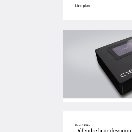
Lire plus ...
2 JUIN 2026
Défendre la professionna