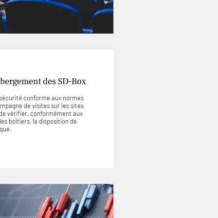
’hébergement des SD-Box
e sécurité conforme aux normes
mpagne de visites sur les sites
de vérifier, conformément aux
s boîtiers, la disposition de
ique.