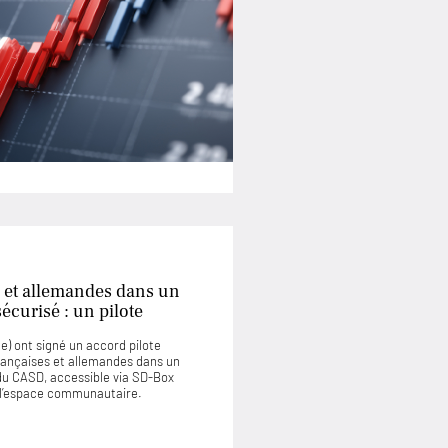
 et allemandes dans un
curisé : un pilote
) ont signé un accord pilote
rançaises et allemandes dans un
u CASD, accessible via SD-Box
u l’espace communautaire.