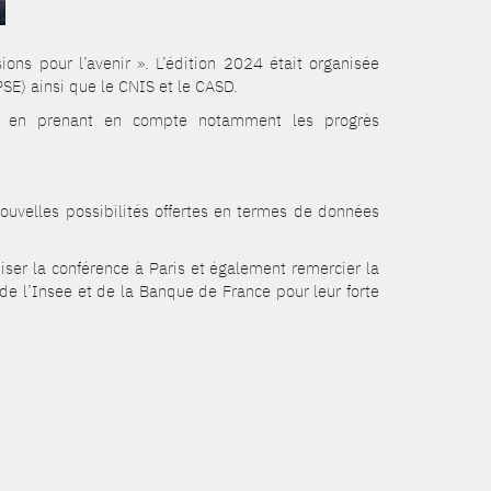
ns pour l’avenir ». L’édition 2024 était organisée
PSE) ainsi que le CNIS et le CASD.
 PIB en prenant en compte notamment les progrès
ouvelles possibilités offertes en termes de données
niser la conférence à Paris et également remercier la
de l’Insee et de la Banque de France pour leur forte