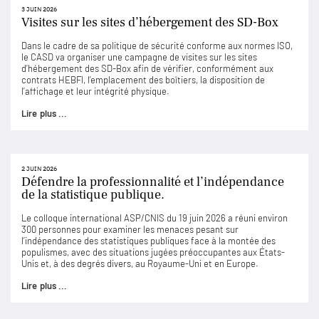
3 JUIN 2026
Visites sur les sites d’hébergement des SD-Box
Dans le cadre de sa politique de sécurité conforme aux normes ISO,
le CASD va organiser une campagne de visites sur les sites
d’hébergement des SD-Box afin de vérifier, conformément aux
contrats HEBFI, l’emplacement des boîtiers, la disposition de
l’affichage et leur intégrité physique.
Lire plus ...
2 JUIN 2026
Défendre la professionnalité et l’indépendance
de la statistique publique.
Le colloque international ASP/CNIS du 19 juin 2026 a réuni environ
300 personnes pour examiner les menaces pesant sur
l’indépendance des statistiques publiques face à la montée des
populismes, avec des situations jugées préoccupantes aux États-
Unis et, à des degrés divers, au Royaume-Uni et en Europe.
Lire plus ...