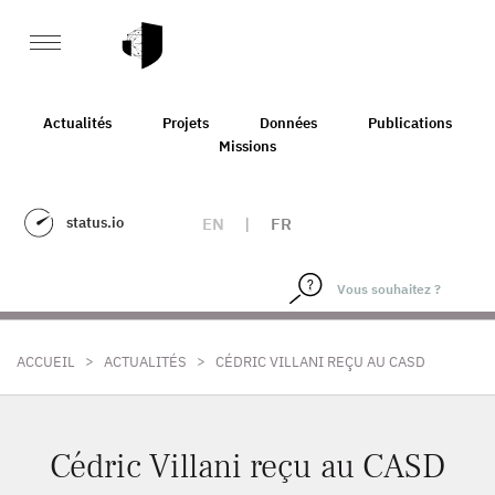
Actualités
Projets
Données
Publications
Missions
status.io
EN
|
FR
>
>
ACCUEIL
ACTUALITÉS
CÉDRIC VILLANI REÇU AU CASD
Cédric Villani reçu au CASD