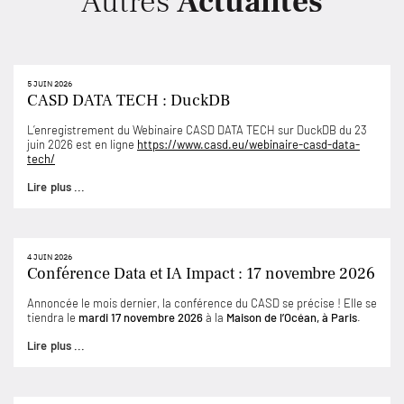
Autres
Actualités
5 JUIN 2026
CASD DATA TECH : DuckDB
L’enregistrement du Webinaire CASD DATA TECH sur DuckDB du 23
juin 2026 est en ligne
https://www.casd.eu/webinaire-casd-data-
tech/
Lire plus ...
4 JUIN 2026
Conférence Data et IA Impact : 17 novembre 2026
Annoncée le mois dernier, la conférence du CASD se précise ! Elle se
tiendra le
mardi 17 novembre 2026
à la
Maison de l’Océan, à Paris
.
Lire plus ...