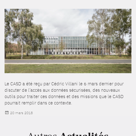
Le CASD a été reçu par Cédric Villani le 6 mars dernier pour
discuter de l’accès aux données sécurisées, des nouveaux
outils pour traiter ces données et des missions que le CASD
pourrait remplir dans ce contexte.
Publié
20 mars 2018
le