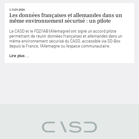
1 JUIN 2026
Les données françaises et allemandes dans un
même environnement sécurisé : un pilote
Le CASD et le FDZ/IAB (Allemagne) ont signé un accord pilote
permettant de réunir données françaises et allemandes dans un
même environnement sécurisé du CASD, accessible via SD-Box
depuis la France, l’Allemagne ou l’espace communautaire.
Lire plus ...