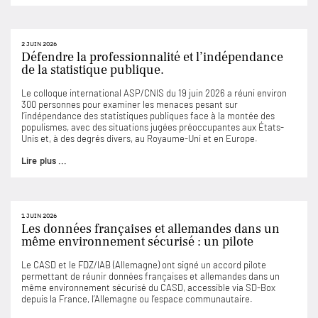
2 JUIN 2026
Défendre la professionnalité et l’indépendance
de la statistique publique.
Le colloque international ASP/CNIS du 19 juin 2026 a réuni environ
300 personnes pour examiner les menaces pesant sur
l’indépendance des statistiques publiques face à la montée des
populismes, avec des situations jugées préoccupantes aux États-
Unis et, à des degrés divers, au Royaume-Uni et en Europe.
Lire plus ...
1 JUIN 2026
Les données françaises et allemandes dans un
même environnement sécurisé : un pilote
Le CASD et le FDZ/IAB (Allemagne) ont signé un accord pilote
permettant de réunir données françaises et allemandes dans un
même environnement sécurisé du CASD, accessible via SD-Box
depuis la France, l’Allemagne ou l’espace communautaire.