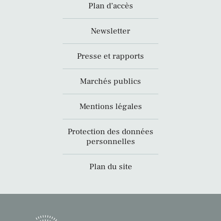
Plan d’accès
Newsletter
Presse et rapports
Marchés publics
Mentions légales
Protection des données
personnelles
Plan du site