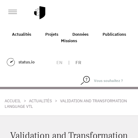
Actualités
Projets
Données
Publications
Missions
status.io
EN
|
FR
>
>
ACCUEIL
ACTUALITÉS
VALIDATION AND TRANSFORMATION
LANGUAGE VTL
Validation and Transformation