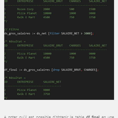
A noter qu’il est possible d’obtenir la table
df_final
en une