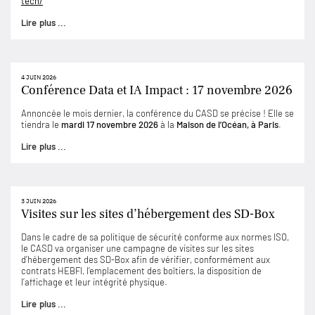
tech/
Lire plus ...
4 JUIN 2026
Conférence Data et IA Impact : 17 novembre 2026
Annoncée le mois dernier, la conférence du CASD se précise ! Elle se
tiendra le
mardi 17 novembre 2026
à la
Maison de l’Océan, à Paris
.
Lire plus ...
3 JUIN 2026
Visites sur les sites d’hébergement des SD-Box
Dans le cadre de sa politique de sécurité conforme aux normes ISO,
le CASD va organiser une campagne de visites sur les sites
d’hébergement des SD-Box afin de vérifier, conformément aux
contrats HEBFI, l’emplacement des boîtiers, la disposition de
l’affichage et leur intégrité physique.
Lire plus ...