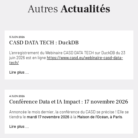
Autres
Actualités
5 JUIN 2026
CASD DATA TECH : DuckDB
L’enregistrement du Webinaire CASD DATA TECH sur DuckDB du 23
juin 2026 est en ligne
https://www.casd.eu/webinaire-casd-data-
tech/
Lire plus ...
4 JUIN 2026
Conférence Data et IA Impact : 17 novembre 2026
Annoncée le mois dernier, la conférence du CASD se précise ! Elle se
tiendra le
mardi 17 novembre 2026
à la
Maison de l’Océan, à Paris
.
Lire plus ...