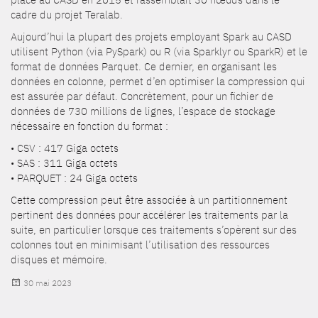
cadre du projet Teralab.
Aujourd’hui la plupart des projets employant Spark au CASD
utilisent Python (via PySpark) ou R (via Sparklyr ou SparkR) et le
format de données Parquet. Ce dernier, en organisant les
données en colonne, permet d’en optimiser la compression qui
est assurée par défaut. Concrètement, pour un fichier de
données de 730 millions de lignes, l’espace de stockage
nécessaire en fonction du format :
• CSV : 417 Giga octets
• SAS : 311 Giga octets
• PARQUET : 24 Giga octets
Cette compression peut être associée à un partitionnement
pertinent des données pour accélérer les traitements par la
suite, en particulier lorsque ces traitements s’opèrent sur des
colonnes tout en minimisant l’utilisation des ressources
disques et mémoire.
Publié
30 mai 2023
le