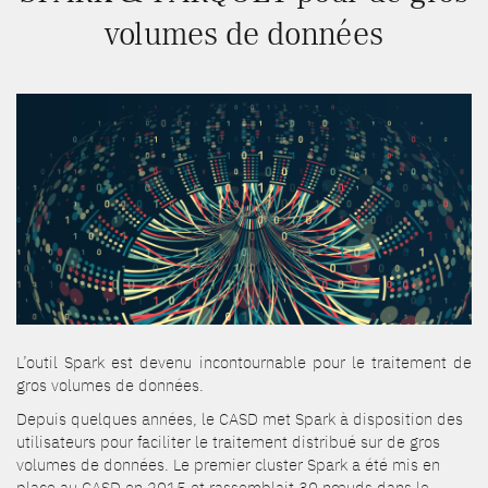
volumes de données
L’outil Spark est devenu incontournable pour le traitement de
gros volumes de données.
Depuis quelques années, le CASD met Spark à disposition des
utilisateurs pour faciliter le traitement distribué sur de gros
volumes de données. Le premier cluster Spark a été mis en
place au CASD en 2015 et rassemblait 30 nœuds dans le