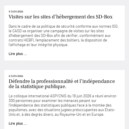
3 JUIN 2026
Visites sur les sites d’hébergement des SD-Box
Dans le cadre de sa politique de sécurité conforme aux normes ISO,
le CASD va organiser une campagne de visites sur les sites
d’hébergement des SD-Box afin de vérifier, conformément aux
contrats HEBFI, l’emplacement des boîtiers, la disposition de
l’affichage et leur intégrité physique.
Lire plus ...
2 JUIN 2026
Défendre la professionnalité et l’indépendance
de la statistique publique.
Le colloque international ASP/CNIS du 19 juin 2026 a réuni environ
300 personnes pour examiner les menaces pesant sur
l’indépendance des statistiques publiques face à la montée des
populismes, avec des situations jugées préoccupantes aux États-
Unis et, à des degrés divers, au Royaume-Uni et en Europe.
Lire plus ...