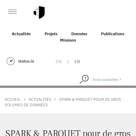
Actualités
Projets
Données
Publications
Missions
status.io
EN
|
FR
>
>
ACCUEIL
ACTUALITÉS
SPARK & PARQUET POUR DE GROS
VOLUMES DE DONNÉES
SPARK & PARQUET pour de gros