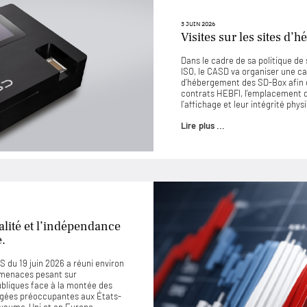
3 JUIN 2026
Visites sur les sites d
Dans le cadre de sa politique d
ISO, le CASD va organiser une ca
d’hébergement des SD-Box afin 
contrats HEBFI, l’emplacement de
l’affichage et leur intégrité phys
Lire plus ...
lité et l’indépendance
e.
 du 19 juin 2026 a réuni environ
 menaces pesant sur
ubliques face à la montée des
jugées préoccupantes aux États-