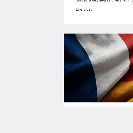
Unis et, à des degrés divers, au 
Lire plus ...