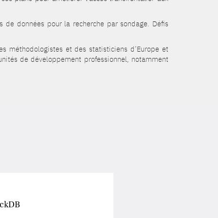
s de données pour la recherche par sondage. Défis
es méthodologistes et des statisticiens d’Europe et
ortunités de développement professionnel, notamment
uckDB