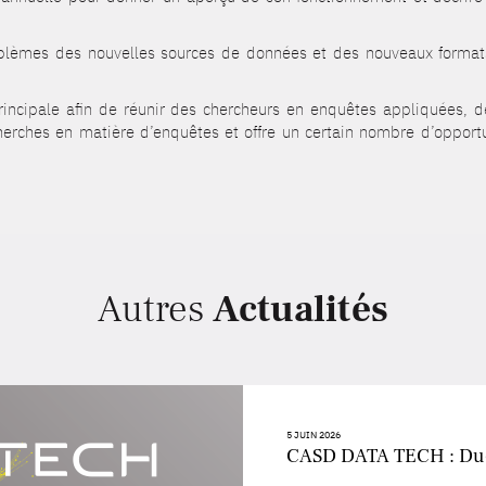
blèmes des nouvelles sources de données et des nouveaux format
incipale afin de réunir des chercheurs en enquêtes appliquées, d
echerches en matière d’enquêtes et offre un certain nombre d’opp
Autres
Actualités
5 JUIN 2026
CASD DATA TECH : D