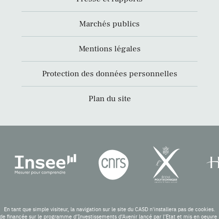
Marchés publics
Mentions légales
Protection des données personnelles
Plan du site
En tant que simple visiteur, la navigation sur le site du CASD n'installera pas de cookies.
de financée sur le programme d’Investissements d’Avenir lancé par l’Etat et mis en oeuv