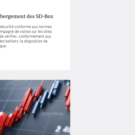
’hébergement des SD-Box
e sécurité conforme aux normes
mpagne de visites sur les sites
de vérifier, conformément aux
s boîtiers, la disposition de
ique.