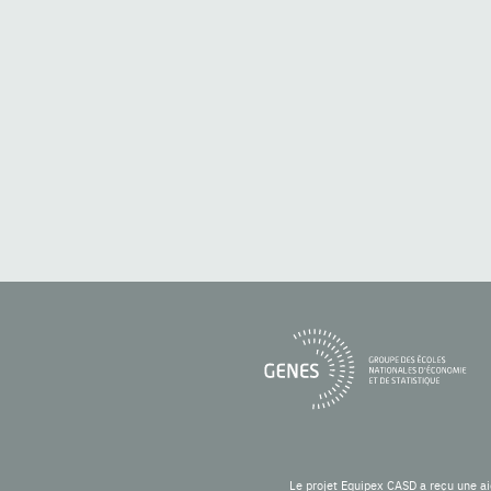
Le projet Equipex CASD a reçu une ai