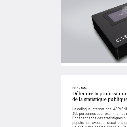
2 JUIN 2026
Défendre la professionna
de la statistique publiqu
Le colloque international ASP/CNIS
300 personnes pour examiner les
l’indépendance des statistiques p
populismes, avec des situations 