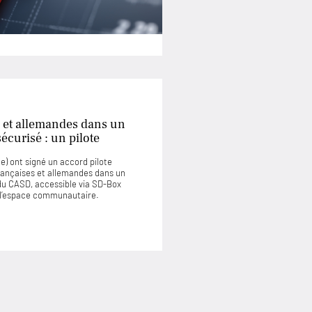
 et allemandes dans un
curisé : un pilote
) ont signé un accord pilote
rançaises et allemandes dans un
u CASD, accessible via SD-Box
u l’espace communautaire.