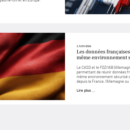
Royaume-Uni et en Europe.
1 JUIN 2026
Les données françaises
même environnement sé
Le CASD et le FDZ/IAB (Allemagne
permettant de réunir données f
même environnement sécurisé d
depuis la France, l’Allemagne o
Lire plus ...