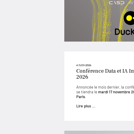
4 JUIN 2026
Conférence Data et IA I
2026
Annoncée le mois dernier, la conf
se tiendra le
mardi 17 novembre 2
Paris
.
Lire plus ...