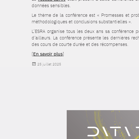
données sensibles.
Le thème de la conférence est « Promesses et pro
méthodologiques et conclusions substantielles ».
L’ESRA organise tous les deux ans sa conférence pr
d’ailleurs. La conférence présente les dernières r
des cours de courte durée et des récompenses.
[
En savoir plus
]
Publié
25 juillet 2025
le