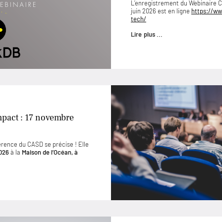
L’enregistrement du Webinaire
juin 2026 est en ligne
https://ww
tech/
Lire plus ...
mpact : 17 novembre
érence du CASD se précise ! Elle
026
à la
Maison de l’Océan, à