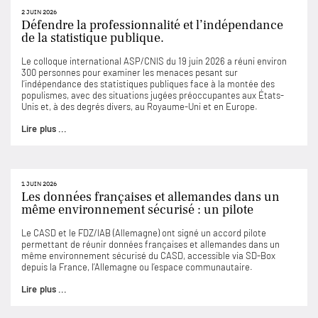
2 JUIN 2026
Défendre la professionnalité et l’indépendance
de la statistique publique.
Le colloque international ASP/CNIS du 19 juin 2026 a réuni environ
300 personnes pour examiner les menaces pesant sur
l’indépendance des statistiques publiques face à la montée des
populismes, avec des situations jugées préoccupantes aux États-
Unis et, à des degrés divers, au Royaume-Uni et en Europe.
Lire plus ...
1 JUIN 2026
Les données françaises et allemandes dans un
même environnement sécurisé : un pilote
Le CASD et le FDZ/IAB (Allemagne) ont signé un accord pilote
permettant de réunir données françaises et allemandes dans un
même environnement sécurisé du CASD, accessible via SD-Box
depuis la France, l’Allemagne ou l’espace communautaire.
Lire plus ...