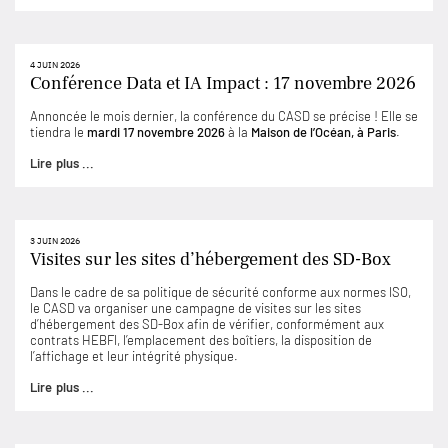
4 JUIN 2026
Conférence Data et IA Impact : 17 novembre 2026
Annoncée le mois dernier, la conférence du CASD se précise ! Elle se
tiendra le
mardi 17 novembre 2026
à la
Maison de l’Océan, à Paris
.
Lire plus ...
3 JUIN 2026
Visites sur les sites d’hébergement des SD-Box
Dans le cadre de sa politique de sécurité conforme aux normes ISO,
le CASD va organiser une campagne de visites sur les sites
d’hébergement des SD-Box afin de vérifier, conformément aux
contrats HEBFI, l’emplacement des boîtiers, la disposition de
l’affichage et leur intégrité physique.
Lire plus ...