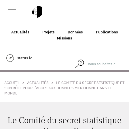
Actualités
Projets
Données
Publications
Missions
status.io
>
>
ACCUEIL
ACTUALITÉS
LE COMITÉ DU SECRET STATISTIQUE ET
SON RÔLE POUR L’ACCÈS AUX DONNÉES MENTIONNÉ DANS LE
MONDE
Le Comité du secret statistique