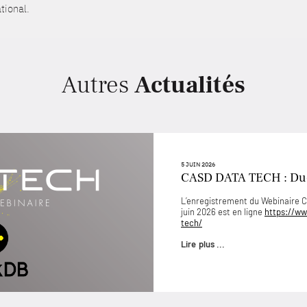
tional.
Autres
Actualités
5 JUIN 2026
CASD DATA TECH : D
L’enregistrement du Webinaire
juin 2026 est en ligne
https://ww
tech/
Lire plus ...