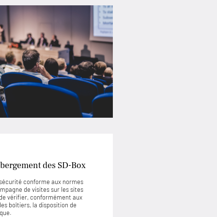
’hébergement des SD-Box
e sécurité conforme aux normes
mpagne de visites sur les sites
de vérifier, conformément aux
s boîtiers, la disposition de
ique.