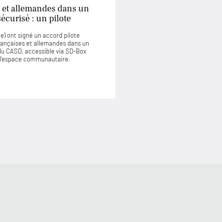
 et allemandes dans un
curisé : un pilote
) ont signé un accord pilote
rançaises et allemandes dans un
u CASD, accessible via SD-Box
u l’espace communautaire.