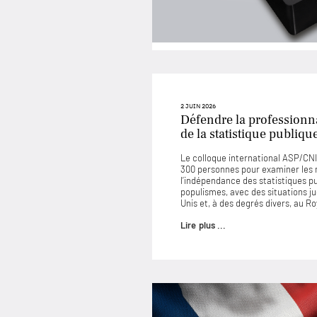
2 JUIN 2026
Défendre la professionna
de la statistique publiqu
Le colloque international ASP/CNIS
300 personnes pour examiner les
l’indépendance des statistiques p
populismes, avec des situations 
Unis et, à des degrés divers, au 
Lire plus ...