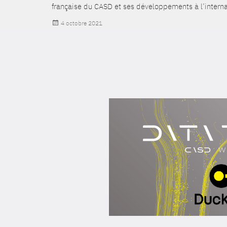
française du CASD et ses développements à l’interna
Publié
4 octobre 2021
le