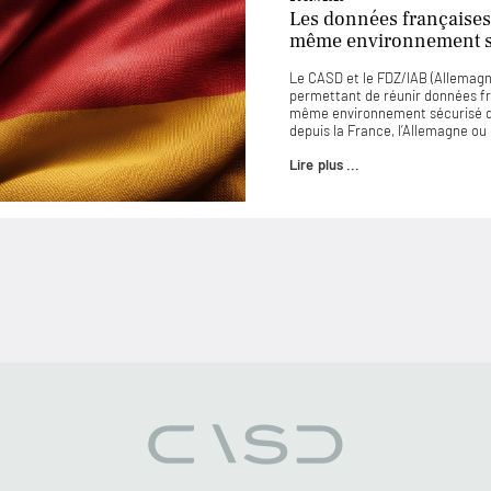
Les données françaises
même environnement sé
Le CASD et le FDZ/IAB (Allemagne
permettant de réunir données f
même environnement sécurisé d
depuis la France, l’Allemagne o
Lire plus ...