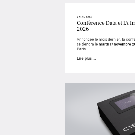
4 JUIN 2026
Conférence Data et IA I
2026
Annoncée le mois dernier, la conf
se tiendra le
mardi 17 novembre 2
Paris
.
Lire plus ...