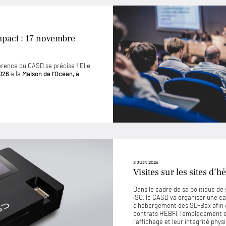
mpact : 17 novembre
érence du CASD se précise ! Elle
026
à la
Maison de l’Océan, à
3 JUIN 2026
Visites sur les sites d
Dans le cadre de sa politique d
ISO, le CASD va organiser une ca
d’hébergement des SD-Box afin 
contrats HEBFI, l’emplacement de
l’affichage et leur intégrité phys