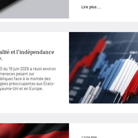
Lire plus ...
lité et l’indépendance
e.
 du 19 juin 2026 a réuni environ
 menaces pesant sur
ubliques face à la montée des
jugées préoccupantes aux États-
Royaume-Uni et en Europe.
1 JUIN 2026