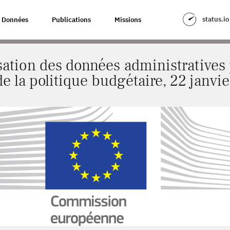
ES DONNÉES ADMINISTRATIVES POUR L’ANALYSE DE LA POLITIQUE BUDGÉTA
status.io
Données
Publications
Missions
lisation des données administratives 
de la politique budgétaire, 22 janvie