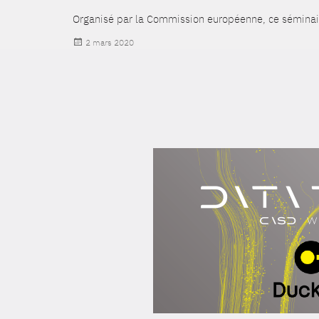
Organisé par la Commission européenne, ce séminaire
Publié
2 mars 2020
le