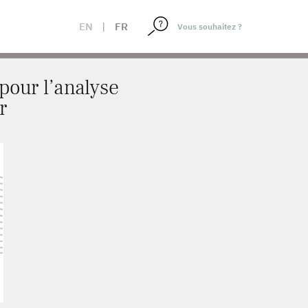
IRE, 22 JANVIER
EN
|
FR
pour l’analyse
r