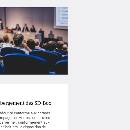
’hébergement des SD-Box
e sécurité conforme aux normes
mpagne de visites sur les sites
de vérifier, conformément aux
s boîtiers, la disposition de