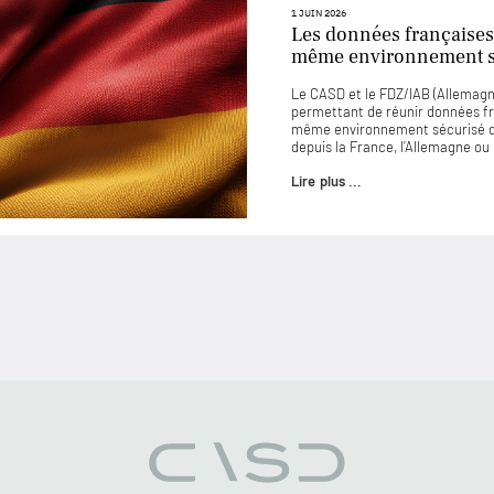
1 JUIN 2026
Les données françaises
même environnement sé
Le CASD et le FDZ/IAB (Allemagne
permettant de réunir données f
même environnement sécurisé d
depuis la France, l’Allemagne o
Lire plus ...