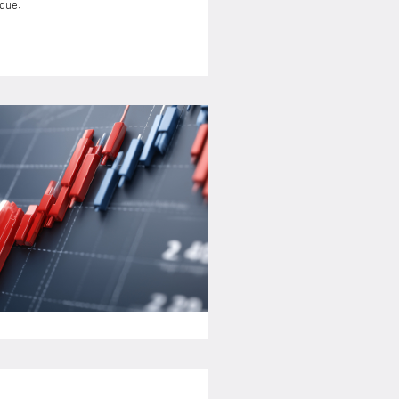
ique.