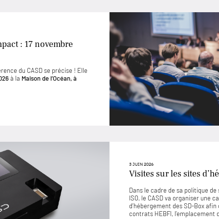
mpact : 17 novembre
érence du CASD se précise ! Elle
026
à la
Maison de l’Océan, à
3 JUIN 2026
Visites sur les sites d
Dans le cadre de sa politique d
ISO, le CASD va organiser une ca
d’hébergement des SD-Box afin 
contrats HEBFI, l’emplacement de