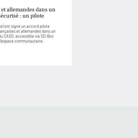
 et allemandes dans un
curisé : un pilote
) ont signé un accord pilote
rançaises et allemandes dans un
u CASD, accessible via SD-Box
u l’espace communautaire.