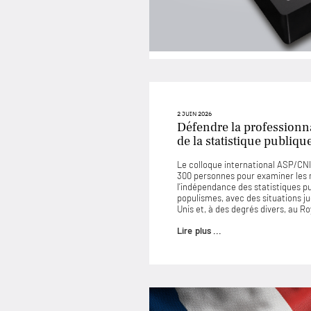
2 JUIN 2026
Défendre la professionna
de la statistique publiqu
Le colloque international ASP/CNIS
300 personnes pour examiner les
l’indépendance des statistiques p
populismes, avec des situations 
Unis et, à des degrés divers, au 
Lire plus ...