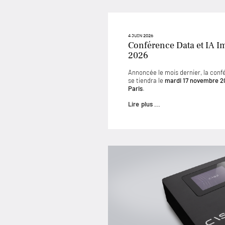
4 JUIN 2026
Conférence Data et IA I
2026
Annoncée le mois dernier, la conf
se tiendra le
mardi 17 novembre 2
Paris
.
Lire plus ...