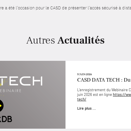
 a été l’occasion pour le CASD de présenter l’accès sécurisé à dist
Autres
Actualités
5 JUIN 2026
CASD DATA TECH : D
L’enregistrement du Webinaire
juin 2026 est en ligne
https://ww
tech/
Lire plus ...