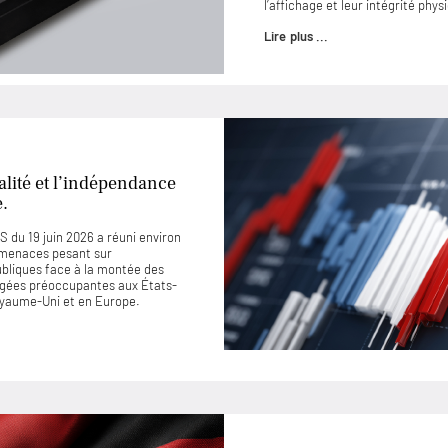
l’affichage et leur intégrité phys
Lire plus ...
lité et l’indépendance
e.
 du 19 juin 2026 a réuni environ
 menaces pesant sur
ubliques face à la montée des
jugées préoccupantes aux États-
Royaume-Uni et en Europe.