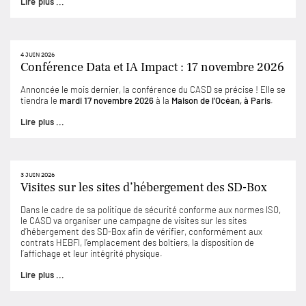
Lire plus ...
4 JUIN 2026
Conférence Data et IA Impact : 17 novembre 2026
Annoncée le mois dernier, la conférence du CASD se précise ! Elle se
tiendra le
mardi 17 novembre 2026
à la
Maison de l’Océan, à Paris
.
Lire plus ...
3 JUIN 2026
Visites sur les sites d’hébergement des SD-Box
Dans le cadre de sa politique de sécurité conforme aux normes ISO,
le CASD va organiser une campagne de visites sur les sites
d’hébergement des SD-Box afin de vérifier, conformément aux
contrats HEBFI, l’emplacement des boîtiers, la disposition de
l’affichage et leur intégrité physique.
Lire plus ...