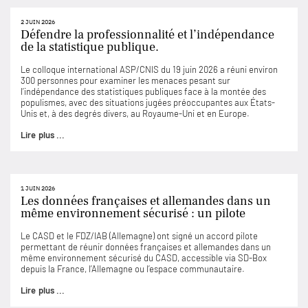
2 JUIN 2026
Défendre la professionnalité et l’indépendance
de la statistique publique.
Le colloque international ASP/CNIS du 19 juin 2026 a réuni environ
300 personnes pour examiner les menaces pesant sur
l’indépendance des statistiques publiques face à la montée des
populismes, avec des situations jugées préoccupantes aux États-
Unis et, à des degrés divers, au Royaume-Uni et en Europe.
Lire plus ...
1 JUIN 2026
Les données françaises et allemandes dans un
même environnement sécurisé : un pilote
Le CASD et le FDZ/IAB (Allemagne) ont signé un accord pilote
permettant de réunir données françaises et allemandes dans un
même environnement sécurisé du CASD, accessible via SD-Box
depuis la France, l’Allemagne ou l’espace communautaire.
Lire plus ...