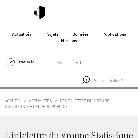
Actualités
Projets
Données
Publications
Missions
status.io
EN
|
FR
>
>
ACCUEIL
ACTUALITÉS
L’INFOLETTRE DU GROUPE
STATISTIQUE ET ENJEUX PUBLICS
L’infolettre du groupe Statistique