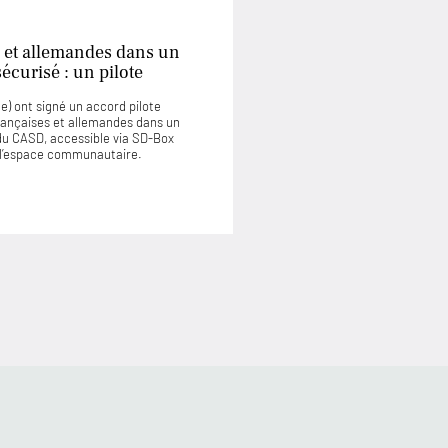
 et allemandes dans un
curisé : un pilote
) ont signé un accord pilote
rançaises et allemandes dans un
u CASD, accessible via SD-Box
u l’espace communautaire.