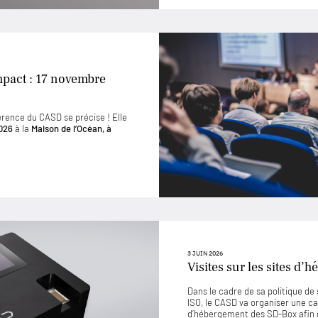
mpact : 17 novembre
érence du CASD se précise ! Elle
026
à la
Maison de l’Océan, à
3 JUIN 2026
Visites sur les sites d
Dans le cadre de sa politique d
ISO, le CASD va organiser une ca
d’hébergement des SD-Box afin 