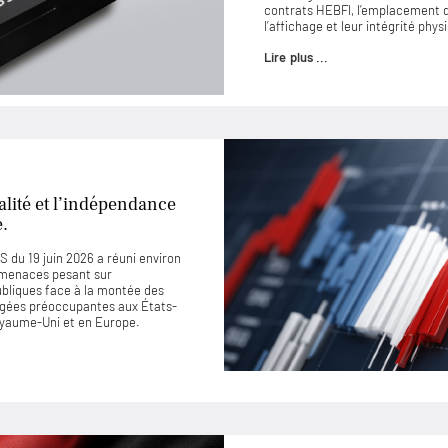
contrats HEBFI, l’emplacement de
l’affichage et leur intégrité phys
Lire plus ...
lité et l’indépendance
e.
 du 19 juin 2026 a réuni environ
 menaces pesant sur
ubliques face à la montée des
jugées préoccupantes aux États-
Royaume-Uni et en Europe.