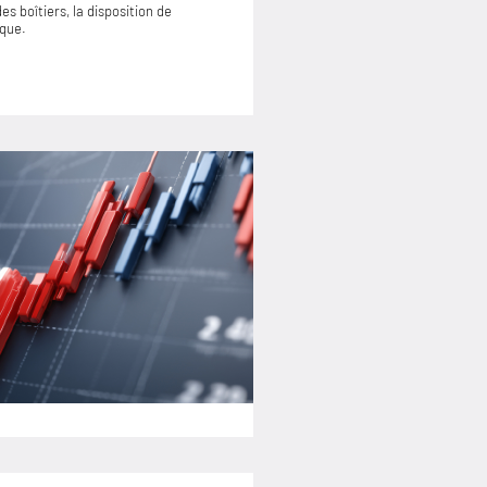
s boîtiers, la disposition de
ique.