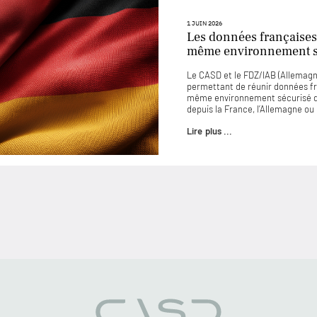
1 JUIN 2026
Les données françaises
même environnement sé
Le CASD et le FDZ/IAB (Allemagne
permettant de réunir données f
même environnement sécurisé d
depuis la France, l’Allemagne o
Lire plus ...