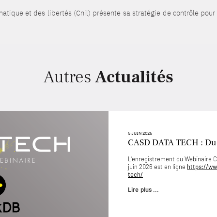
matique et des libertés (Cnil) présente sa stratégie de contrôle po
Autres
Actualités
5 JUIN 2026
CASD DATA TECH : D
L’enregistrement du Webinaire
juin 2026 est en ligne
https://ww
tech/
Lire plus ...