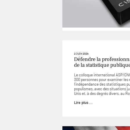
2 JUIN 2026
Défendre la professionna
de la statistique publiqu
Le colloque international ASP/CNIS
300 personnes pour examiner les
l’indépendance des statistiques p
populismes, avec des situations 
Unis et, à des degrés divers, au 
Lire plus ...