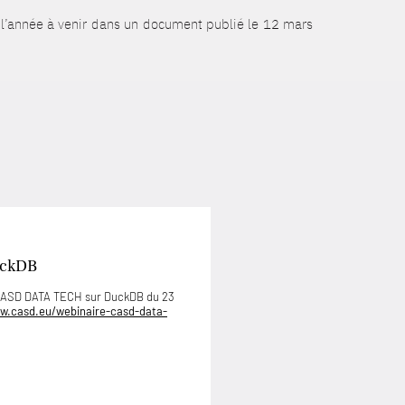
ur l’année à venir dans un document publié le 12 mars
uckDB
 CASD DATA TECH sur DuckDB du 23
w.casd.eu/webinaire-casd-data-