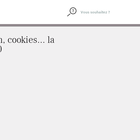
GIE POUR 2020
n, cookies… la
0