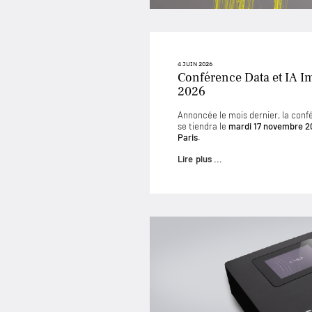
4 JUIN 2026
Conférence Data et IA I
2026
Annoncée le mois dernier, la conf
se tiendra le
mardi 17 novembre 2
Paris
.
Lire plus ...