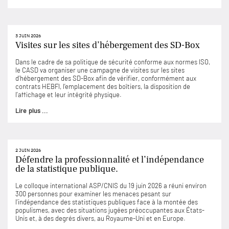
3 JUIN 2026
Visites sur les sites d’hébergement des SD-Box
Dans le cadre de sa politique de sécurité conforme aux normes ISO,
le CASD va organiser une campagne de visites sur les sites
d’hébergement des SD-Box afin de vérifier, conformément aux
contrats HEBFI, l’emplacement des boîtiers, la disposition de
l’affichage et leur intégrité physique.
Lire plus ...
2 JUIN 2026
Défendre la professionnalité et l’indépendance
de la statistique publique.
Le colloque international ASP/CNIS du 19 juin 2026 a réuni environ
300 personnes pour examiner les menaces pesant sur
l’indépendance des statistiques publiques face à la montée des
populismes, avec des situations jugées préoccupantes aux États-
Unis et, à des degrés divers, au Royaume-Uni et en Europe.