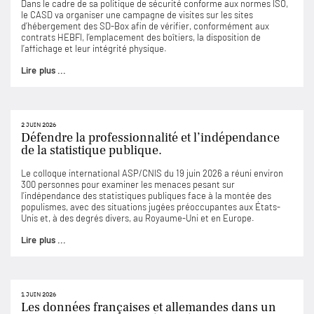
Dans le cadre de sa politique de sécurité conforme aux normes ISO,
le CASD va organiser une campagne de visites sur les sites
d’hébergement des SD-Box afin de vérifier, conformément aux
contrats HEBFI, l’emplacement des boîtiers, la disposition de
l’affichage et leur intégrité physique.
Lire plus ...
2 JUIN 2026
Défendre la professionnalité et l’indépendance
de la statistique publique.
Le colloque international ASP/CNIS du 19 juin 2026 a réuni environ
300 personnes pour examiner les menaces pesant sur
l’indépendance des statistiques publiques face à la montée des
populismes, avec des situations jugées préoccupantes aux États-
Unis et, à des degrés divers, au Royaume-Uni et en Europe.
Lire plus ...
1 JUIN 2026
Les données françaises et allemandes dans un