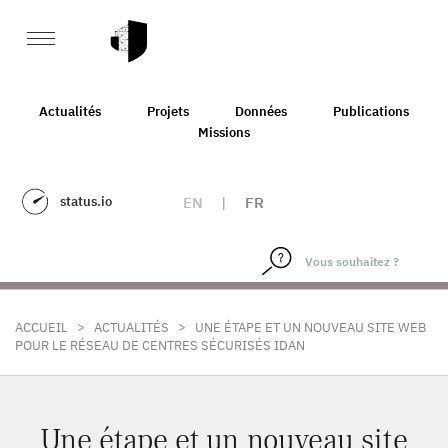
Actualités
Projets
Données
Publications
Missions
status.io
EN
|
FR
>
>
ACCUEIL
ACTUALITÉS
UNE ÉTAPE ET UN NOUVEAU SITE WEB
POUR LE RÉSEAU DE CENTRES SÉCURISÉS IDAN
Une étape et un nouveau site