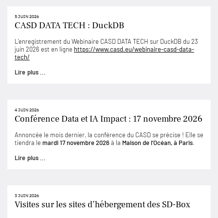
5 JUIN 2026
CASD DATA TECH : DuckDB
L’enregistrement du Webinaire CASD DATA TECH sur DuckDB du 23
juin 2026 est en ligne
https://www.casd.eu/webinaire-casd-data-
tech/
Lire plus ...
4 JUIN 2026
Conférence Data et IA Impact : 17 novembre 2026
Annoncée le mois dernier, la conférence du CASD se précise ! Elle se
tiendra le
mardi 17 novembre 2026
à la
Maison de l’Océan, à Paris
.
Lire plus ...
3 JUIN 2026
Visites sur les sites d’hébergement des SD-Box