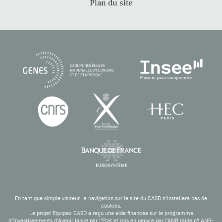
Plan du site
En tant que simple visiteur, la navigation sur le site du CASD n'installera pas de
cookies.
Le projet Equipex CASD a reçu une aide financée sur le programme
d’Investissements d’Avenir lancé par l’Etat et mis en oeuvre par l’ANR (aide n° ANR-