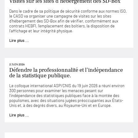
Visites sur les sites d’hébergement des SD-Box
Dans le cadre de sa politique de sécurité conforme aux normes ISO,
le CASD va organiser une campagne de visites sur les sites
d’hébergement des SD-Box afin de vérifier, conformément aux
contrats HEBFI, l’emplacement des boîtiers, la disposition de
l’affichage et leur intégrité physique.
Lire plus ...
2 JUIN 2026
Défendre la professionnalité et l’indépendance
de la statistique publique.
Le colloque international ASP/CNIS du 19 juin 2026 a réuni environ
300 personnes pour examiner les menaces pesant sur
l’indépendance des statistiques publiques face à la montée des
populismes, avec des situations jugées préoccupantes aux États-
Unis et, à des degrés divers, au Royaume-Uni et en Europe.
Lire plus ...