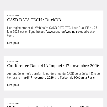
5 JUIN 2026
CASD DATA TECH : DuckDB
L’enregistrement du Webinaire CASD DATA TECH sur DuckDB du 23
juin 2026 est en ligne
https://www.casd.eu/webinaire-casd-data-
tech/
Lire plus ...
4 JUIN 2026
Conférence Data et IA Impact : 17 novembre 2026
Annoncée le mois dernier, la conférence du CASD se précise ! Elle se
tiendra le
mardi 17 novembre 2026
à la
Maison de l’Océan, à Paris
.
Lire plus ...
3 JUIN 2026