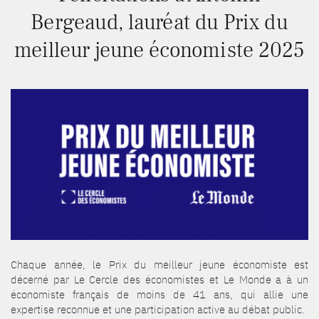
Bergeaud, lauréat du Prix du
meilleur jeune économiste 2025
Chaque année, le Prix du meilleur jeune économiste est
décerné par Le Cercle des économistes et Le Monde a à un
économiste français de moins de 41 ans, qui allie une
expertise reconnue et une participation active au débat public.