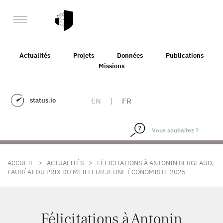
Actualités
Projets
Données
Publications
Missions
status.io
EN
|
FR
>
>
ACCUEIL
ACTUALITÉS
FÉLICITATIONS À ANTONIN BERGEAUD,
LAURÉAT DU PRIX DU MEILLEUR JEUNE ÉCONOMISTE 2025
Félicitations à Antonin