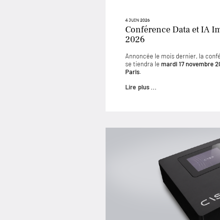
4 JUIN 2026
Conférence Data et IA I
2026
Annoncée le mois dernier, la conf
se tiendra le
mardi 17 novembre 2
Paris
.
Lire plus ...