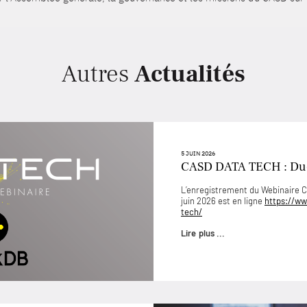
Autres
Actualités
5 JUIN 2026
CASD DATA TECH : D
L’enregistrement du Webinaire
juin 2026 est en ligne
https://ww
tech/
Lire plus ...