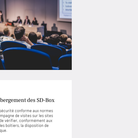
’hébergement des SD-Box
e sécurité conforme aux normes
mpagne de visites sur les sites
de vérifier, conformément aux
s boîtiers, la disposition de
ique.