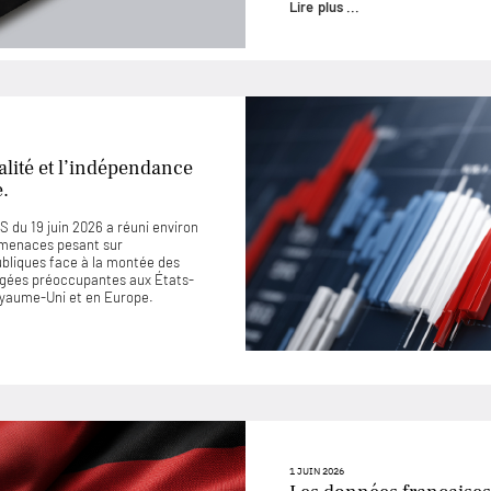
Lire plus ...
lité et l’indépendance
e.
 du 19 juin 2026 a réuni environ
 menaces pesant sur
ubliques face à la montée des
jugées préoccupantes aux États-
Royaume-Uni et en Europe.
1 JUIN 2026