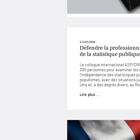
2 JUIN 2026
Défendre la professionna
de la statistique publiqu
Le colloque international ASP/CNIS
300 personnes pour examiner les
l’indépendance des statistiques p
populismes, avec des situations 
Unis et, à des degrés divers, au 
Lire plus ...