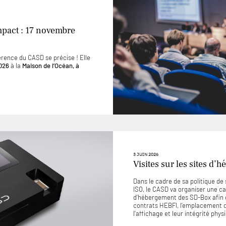
mpact : 17 novembre
érence du CASD se précise ! Elle
026
à la
Maison de l’Océan, à
3 JUIN 2026
Visites sur les sites d
Dans le cadre de sa politique d
ISO, le CASD va organiser une ca
d’hébergement des SD-Box afin 
contrats HEBFI, l’emplacement de
l’affichage et leur intégrité phys