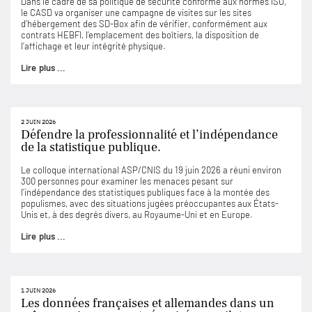
Dans le cadre de sa politique de sécurité conforme aux normes ISO,
le CASD va organiser une campagne de visites sur les sites
d’hébergement des SD-Box afin de vérifier, conformément aux
contrats HEBFI, l’emplacement des boîtiers, la disposition de
l’affichage et leur intégrité physique.
Lire plus ...
2 JUIN 2026
Défendre la professionnalité et l’indépendance
de la statistique publique.
Le colloque international ASP/CNIS du 19 juin 2026 a réuni environ
300 personnes pour examiner les menaces pesant sur
l’indépendance des statistiques publiques face à la montée des
populismes, avec des situations jugées préoccupantes aux États-
Unis et, à des degrés divers, au Royaume-Uni et en Europe.
Lire plus ...
1 JUIN 2026
Les données françaises et allemandes dans un