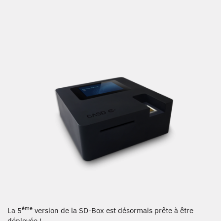
ème
La 5
version de la SD-Box est désormais prête à être
déployée !