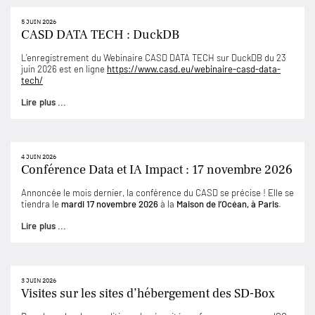
5 JUIN 2026
CASD DATA TECH : DuckDB
L’enregistrement du Webinaire CASD DATA TECH sur DuckDB du 23
juin 2026 est en ligne
https://www.casd.eu/webinaire-casd-data-
tech/
Lire plus ...
4 JUIN 2026
Conférence Data et IA Impact : 17 novembre 2026
Annoncée le mois dernier, la conférence du CASD se précise ! Elle se
tiendra le
mardi 17 novembre 2026
à la
Maison de l’Océan, à Paris
.
Lire plus ...
3 JUIN 2026
Visites sur les sites d’hébergement des SD-Box