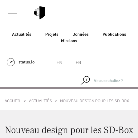
Actualités
Projets
Données
Publications
Missions
status.io
EN
|
FR
>
>
ACCUEIL
ACTUALITÉS
NOUVEAU DESIGN POUR LES SD-BOX
Nouveau design pour les SD-Box