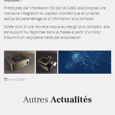
Prototypée par impression 3D par le CASD, elle propose une
meilleure intégration du capteur biométrique et un écran
tactile de paramétrage et d’information plus complet.
Dotée donc d’une nouvelle coque au design plus compact, elle
est aujourd’hui façonnée dans la masse à partir d’un bloc
d’aluminium recyclable traité par anodisation.
Publié
4 avril 2019
le
Autres
Actualités