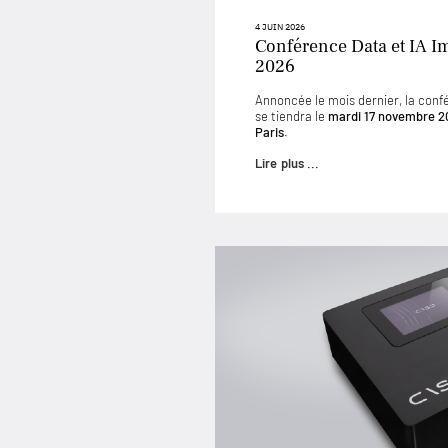
4 JUIN 2026
Conférence Data et IA I
2026
Annoncée le mois dernier, la conf
se tiendra le
mardi 17 novembre 2
Paris
.
Lire plus ...