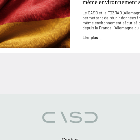
même environnement sé
Le CASD et le FDZ/IAB (Allemagne
permettant de réunir données f
même environnement sécurisé d
depuis la France, l’Allemagne o
Lire plus ...