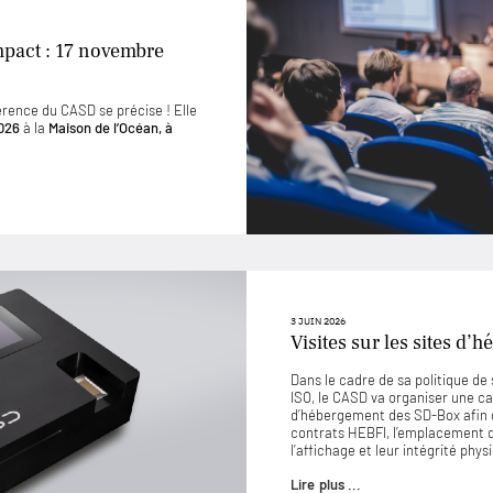
mpact : 17 novembre
érence du CASD se précise ! Elle
026
à la
Maison de l’Océan, à
3 JUIN 2026
Visites sur les sites d
Dans le cadre de sa politique d
ISO, le CASD va organiser une ca
d’hébergement des SD-Box afin 
contrats HEBFI, l’emplacement de
l’affichage et leur intégrité phys
Lire plus ...