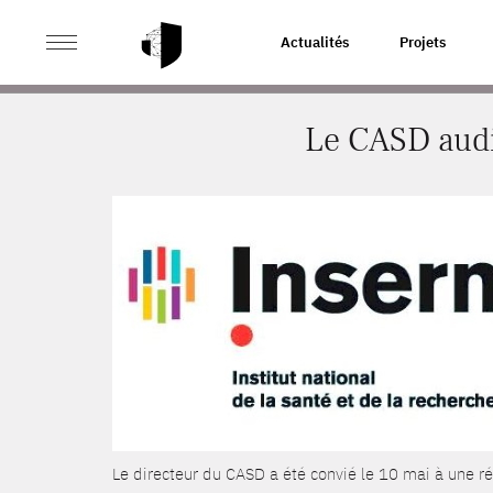
>
>
ACCUEIL
ACTUALITÉS
LE CASD AUDITIONNÉ PAR L
Actualités
Projets
Le CASD audit
Le directeur du CASD a été convié le 10 mai à une ré