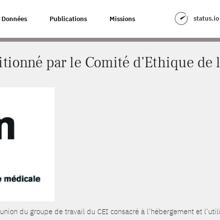
E COMITÉ D’ETHIQUE DE L’INSERM (CEI)
status.io
Données
Publications
Missions
ionné par le Comité d’Ethique de 
union du groupe de travail du CEI consacré à l’hébergement et l’uti