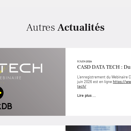
Autres
Actualités
5 JUIN 2026
CASD DATA TECH : D
L’enregistrement du Webinaire
juin 2026 est en ligne
https://ww
tech/
Lire plus ...