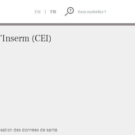
EN
|
FR
l’Inserm (CEI)
lisation des données de santé.