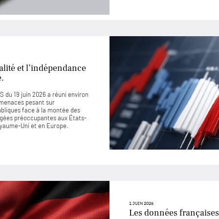
lité et l’indépendance
e.
 du 19 juin 2026 a réuni environ
 menaces pesant sur
ubliques face à la montée des
jugées préoccupantes aux États-
Royaume-Uni et en Europe.
1 JUIN 2026
Les données françaises