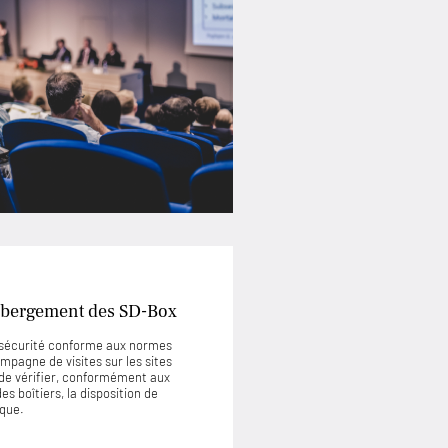
’hébergement des SD-Box
e sécurité conforme aux normes
mpagne de visites sur les sites
de vérifier, conformément aux
s boîtiers, la disposition de
ique.