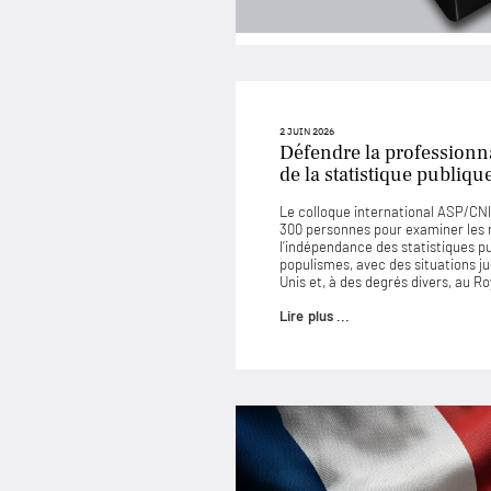
2 JUIN 2026
Défendre la professionna
de la statistique publiqu
Le colloque international ASP/CNIS
300 personnes pour examiner les
l’indépendance des statistiques p
populismes, avec des situations 
Unis et, à des degrés divers, au 
Lire plus ...