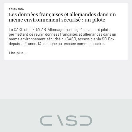
1 JUIN 2026
Les données françaises et allemandes dans un
même environnement sécurisé : un pilote
Le CASD et le FDZ/IAB (Allemagne) ont signé un accord pilote
permettant de réunir données françaises et allemandes dans un
même environnement sécurisé du CASD, accessible via SD-Box
depuis la France, l’Allemagne ou l’espace communautaire.
Lire plus ...