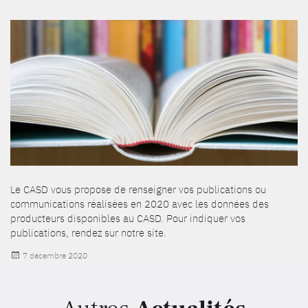
Le CASD vous propose de renseigner vos publications ou
communications réalisées en 2020 avec les données des
producteurs disponibles au CASD. Pour indiquer vos
publications, rendez sur notre site.
Publié
7 décembre 2020
le