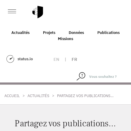
Actualités
Projets
Données
Publications
Missions
status.io
EN
|
FR
>
>
ACCUEIL
ACTUALITÉS
PARTAGEZ VOS PUBLICATIONS…
Partagez vos publications…