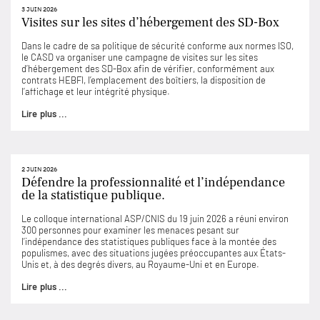
3 JUIN 2026
Visites sur les sites d’hébergement des SD-Box
Dans le cadre de sa politique de sécurité conforme aux normes ISO,
le CASD va organiser une campagne de visites sur les sites
d’hébergement des SD-Box afin de vérifier, conformément aux
contrats HEBFI, l’emplacement des boîtiers, la disposition de
l’affichage et leur intégrité physique.
Lire plus ...
2 JUIN 2026
Défendre la professionnalité et l’indépendance
de la statistique publique.
Le colloque international ASP/CNIS du 19 juin 2026 a réuni environ
300 personnes pour examiner les menaces pesant sur
l’indépendance des statistiques publiques face à la montée des
populismes, avec des situations jugées préoccupantes aux États-
Unis et, à des degrés divers, au Royaume-Uni et en Europe.
Lire plus ...