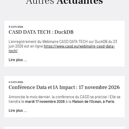
Autres
Actualités
5 JUIN 2026
CASD DATA TECH : DuckDB
L’enregistrement du Webinaire CASD DATA TECH sur DuckDB du 23
juin 2026 est en ligne
https://www.casd.eu/webinaire-casd-data-
tech/
Lire plus ...
4 JUIN 2026
Conférence Data et IA Impact : 17 novembre 2026
Annoncée le mois dernier, la conférence du CASD se précise ! Elle se
tiendra le
mardi 17 novembre 2026
à la
Maison de l’Océan, à Paris
.
Lire plus ...