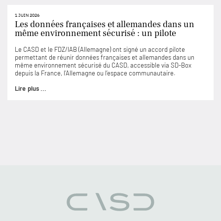
1 JUIN 2026
Les données françaises et allemandes dans un
même environnement sécurisé : un pilote
Le CASD et le FDZ/IAB (Allemagne) ont signé un accord pilote
permettant de réunir données françaises et allemandes dans un
même environnement sécurisé du CASD, accessible via SD-Box
depuis la France, l’Allemagne ou l’espace communautaire.
Lire plus ...