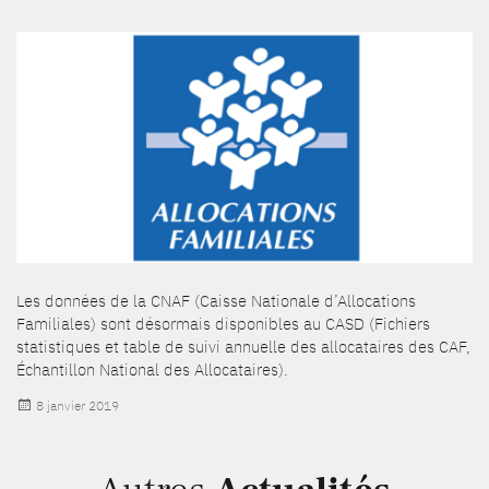
Les données de la CNAF (Caisse Nationale d’Allocations
Familiales) sont désormais disponibles au CASD (Fichiers
statistiques et table de suivi annuelle des allocataires des CAF,
Échantillon National des Allocataires).
Publié
8 janvier 2019
le