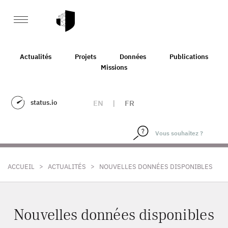
Actualités
Projets
Données
Publications
Missions
status.io
EN
|
FR
>
>
ACCUEIL
ACTUALITÉS
NOUVELLES DONNÉES DISPONIBLES
Nouvelles données disponibles