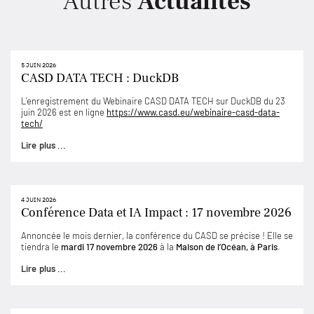
Autres
Actualités
5 JUIN 2026
CASD DATA TECH : DuckDB
L’enregistrement du Webinaire CASD DATA TECH sur DuckDB du 23
juin 2026 est en ligne
https://www.casd.eu/webinaire-casd-data-
tech/
Lire plus ...
4 JUIN 2026
Conférence Data et IA Impact : 17 novembre 2026
Annoncée le mois dernier, la conférence du CASD se précise ! Elle se
tiendra le
mardi 17 novembre 2026
à la
Maison de l’Océan, à Paris
.
Lire plus ...