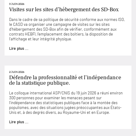
3 JUIN 2026
Visites sur les sites d’hébergement des SD-Box
Dans le cadre de sa politique de sécurité conforme aux normes ISO,
le CASD va organiser une campagne de visites sur les sites
d’hébergement des SD-Box afin de vérifier, conformément aux
contrats HEBFI, l’emplacement des boîtiers, la disposition de
l’affichage et leur intégrité physique.
Lire plus ...
2 JUIN 2026
Défendre la professionnalité et l’indépendance
de la statistique publique.
Le colloque international ASP/CNIS du 19 juin 2026 a réuni environ
300 personnes pour examiner les menaces pesant sur
l’indépendance des statistiques publiques face à la montée des
populismes, avec des situations jugées préoccupantes aux États-
Unis et, à des degrés divers, au Royaume-Uni et en Europe.
Lire plus ...