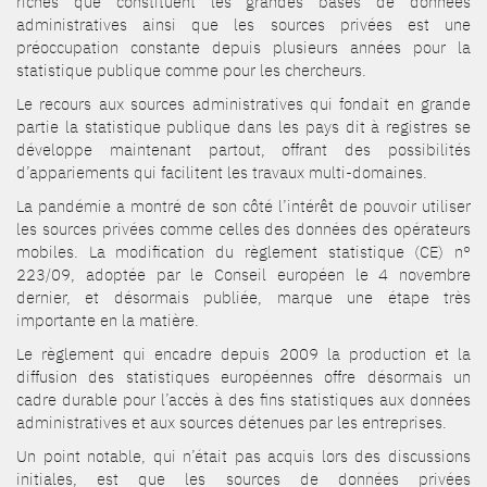
riches que constituent les grandes bases de données
administratives ainsi que les sources privées est une
préoccupation constante depuis plusieurs années pour la
statistique publique comme pour les chercheurs.
Le recours aux sources administratives qui fondait en grande
partie la statistique publique dans les pays dit à registres se
développe maintenant partout, offrant des possibilités
d’appariements qui facilitent les travaux multi-domaines.
La pandémie a montré de son côté l’intérêt de pouvoir utiliser
les sources privées comme celles des données des opérateurs
mobiles. La modification du règlement statistique (CE) n°
223/09, adoptée par le Conseil européen le 4 novembre
dernier, et désormais publiée, marque une étape très
importante en la matière.
Le règlement qui encadre depuis 2009 la production et la
diffusion des statistiques européennes offre désormais un
cadre durable pour l’accès à des fins statistiques aux données
administratives et aux sources détenues par les entreprises.
Un point notable, qui n’était pas acquis lors des discussions
initiales, est que les sources de données privées