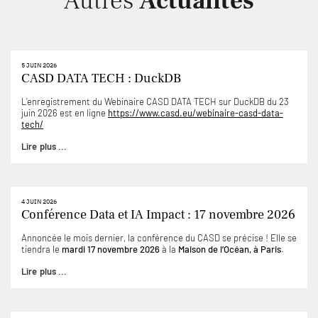
Autres
Actualités
5 JUIN 2026
CASD DATA TECH : DuckDB
L’enregistrement du Webinaire CASD DATA TECH sur DuckDB du 23
juin 2026 est en ligne
https://www.casd.eu/webinaire-casd-data-
tech/
Lire plus ...
4 JUIN 2026
Conférence Data et IA Impact : 17 novembre 2026
Annoncée le mois dernier, la conférence du CASD se précise ! Elle se
tiendra le
mardi 17 novembre 2026
à la
Maison de l’Océan, à Paris
.
Lire plus ...