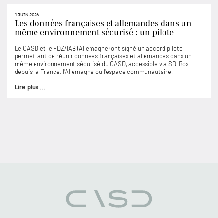
1 JUIN 2026
Les données françaises et allemandes dans un
même environnement sécurisé : un pilote
Le CASD et le FDZ/IAB (Allemagne) ont signé un accord pilote
permettant de réunir données françaises et allemandes dans un
même environnement sécurisé du CASD, accessible via SD-Box
depuis la France, l’Allemagne ou l’espace communautaire.
Lire plus ...