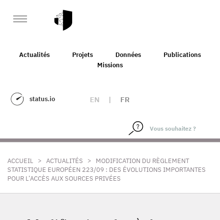
Actualités
Projets
Données
Publications
Missions
status.io
EN
|
FR
>
>
ACCUEIL
ACTUALITÉS
MODIFICATION DU RÈGLEMENT
STATISTIQUE EUROPÉEN 223/09 : DES ÉVOLUTIONS IMPORTANTES
POUR L’ACCÈS AUX SOURCES PRIVÉES