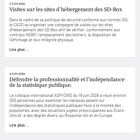
3 JUIN 2026
Visites sur les sites d’hébergement des SD-Box
Dans le cadre de sa politique de sécurité conforme aux normes ISO,
le CASD va organiser une campagne de visites sur les sites
d’hébergement des SD-Box afin de vérifier, conformément aux
contrats HEBFI, l’emplacement des boîtiers, la disposition de
l’affichage et leur intégrité physique.
Lire plus ...
2 JUIN 2026
Défendre la professionnalité et l’indépendance
de la statistique publique.
Le colloque international ASP/CNIS du 19 juin 2026 a réuni environ
300 personnes pour examiner les menaces pesant sur
l’indépendance des statistiques publiques face à la montée des
populismes, avec des situations jugées préoccupantes aux États-
Unis et, à des degrés divers, au Royaume-Uni et en Europe.
Lire plus ...