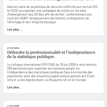
Dans le cadre de sa politique de sécurité conforme aux normes ISO,
le CASD va organiser une campagne de visites sur les sites
d’hébergement des SD-Box afin de vérifier, conformément aux
contrats HEBFI, l’emplacement des boîtiers, la disposition de
l’affichage et leur intégrité physique.
Lire plus ...
2 JUIN 2026
Défendre la professionnalité et l’indépendance
de la statistique publique.
Le colloque international ASP/CNIS du 19 juin 2026 a réuni environ
300 personnes pour examiner les menaces pesant sur
l’indépendance des statistiques publiques face à la montée des
populismes, avec des situations jugées préoccupantes aux États-
Unis et, à des degrés divers, au Royaume-Uni et en Europe.
Lire plus ...
1 JUIN 2026