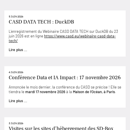
5 JUIN 2026
CASD DATA TECH : DuckDB
L’enregistrement du Webinaire CASD DATA TECH sur DuckDB du 23
juin 2026 est en ligne
https://www.casd.eu/webinaire-casd-data-
tech/
Lire plus ...
4 JUIN 2026
Conférence Data et IA Impact : 17 novembre 2026
Annoncée le mois dernier, la conférence du CASD se précise ! Elle se
tiendra le
mardi 17 novembre 2026
à la
Maison de l’Océan, à Paris
.
Lire plus ...
3 JUIN 2026
Visites sur les sites d’hébergement des SD-Box