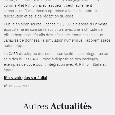
comme R et Python, avec lesquels il peut facilement
s’interfacer. Il vise donc à optimiser à la fois la rapidité
d’exécution et celle de rédaction du code.
Publié en open source (licence MIT), Julia dispose d’un vaste
écosystème en constante évolution, avec une multitude de
bibliothèques et d’outils destinés à des domaines tels que
l’analyse de données, la simulation numérique, l’apprentissage
automatique.
Le CASD développe des outils pour faciliter son intégration au
sein des bulles CASD : mise à disposition des packages,
exemples de code pour l’intégration avec R, Python, Stata et
Spark.
[En savoir plus sur Julia]
Publié
28 février 2025
le
Autres
Actualités