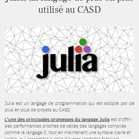
utilisé au CASD
Julia est un langage de programmation qui est adopté par de
plus en plus de projets au CASD.
L’une des principales promesses du langage Julia
est d’offrir
des performances proches de celles des langages compilés
comme le langage C, tout en maintenant une syntaxe claire et
lisible, qui ressemble à celle d’autres langages familiers