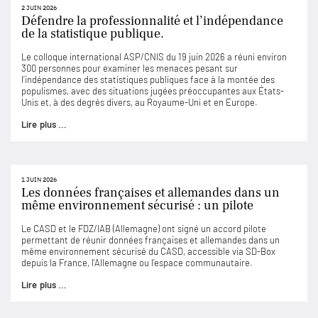
2 JUIN 2026
Défendre la professionnalité et l’indépendance
de la statistique publique.
Le colloque international ASP/CNIS du 19 juin 2026 a réuni environ
300 personnes pour examiner les menaces pesant sur
l’indépendance des statistiques publiques face à la montée des
populismes, avec des situations jugées préoccupantes aux États-
Unis et, à des degrés divers, au Royaume-Uni et en Europe.
Lire plus ...
1 JUIN 2026
Les données françaises et allemandes dans un
même environnement sécurisé : un pilote
Le CASD et le FDZ/IAB (Allemagne) ont signé un accord pilote
permettant de réunir données françaises et allemandes dans un
même environnement sécurisé du CASD, accessible via SD-Box
depuis la France, l’Allemagne ou l’espace communautaire.
Lire plus ...