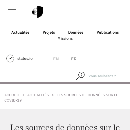
Actualités
Projets
Données
Publications
Missions
status.io
EN
|
FR
>
>
ACCUEIL
ACTUALITÉS
LES SOURCES DE DONNÉES SUR LE
COVID-19
Les sources de données sur le