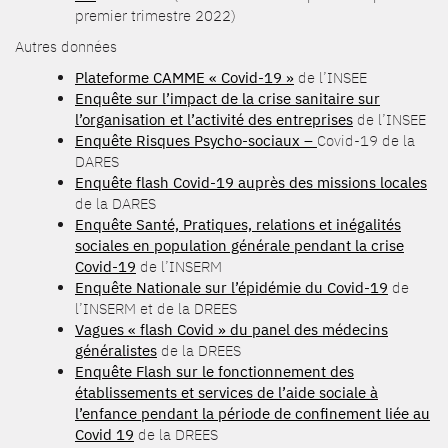
premier trimestre 2022)
Autres données
Plateforme CAMME « Covid-19 »
de l’INSEE
Enquête sur l’impact de la crise sanitaire sur
l’organisation et l’activité des entreprises
de l’INSEE
Enquête Risques Psycho-sociaux –
Covid-19 de la
DARES
Enquête flash Covid-19 auprès des missions locales
de la DARES
Enquête Santé, Pratiques, relations et inégalités
sociales en population générale pendant la crise
Covid-19
de l’INSERM
Enquête Nationale sur l’épidémie du Covid-19
de
l’INSERM et de la DREES
Vagues « flash Covid » du panel des médecins
généralistes
de la DREES
Enquête Flash sur le fonctionnement des
établissements et services de l’aide sociale à
l’enfance pendant la période de confinement liée au
Covid 19
de la DREES