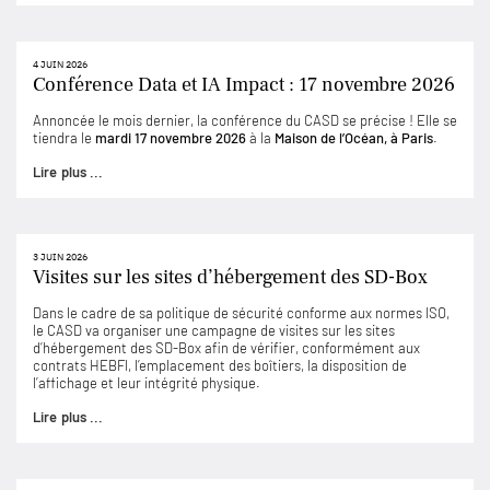
4 JUIN 2026
Conférence Data et IA Impact : 17 novembre 2026
Annoncée le mois dernier, la conférence du CASD se précise ! Elle se
tiendra le
mardi 17 novembre 2026
à la
Maison de l’Océan, à Paris
.
Lire plus ...
3 JUIN 2026
Visites sur les sites d’hébergement des SD-Box
Dans le cadre de sa politique de sécurité conforme aux normes ISO,
le CASD va organiser une campagne de visites sur les sites
d’hébergement des SD-Box afin de vérifier, conformément aux
contrats HEBFI, l’emplacement des boîtiers, la disposition de
l’affichage et leur intégrité physique.
Lire plus ...