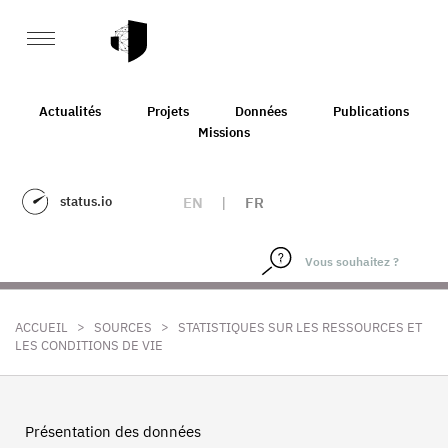
Actualités
Projets
Données
Publications
Missions
status.io
EN
|
FR
>
>
ACCUEIL
SOURCES
STATISTIQUES SUR LES RESSOURCES ET
LES CONDITIONS DE VIE
Présentation des données