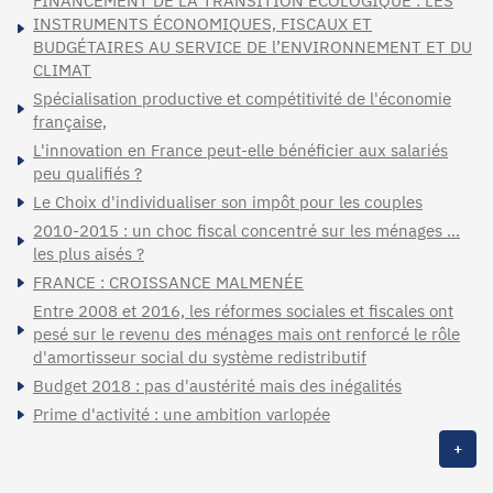
FINANCEMENT DE LA TRANSITION ÉCOLOGIQUE : LES
INSTRUMENTS ÉCONOMIQUES, FISCAUX ET
BUDGÉTAIRES AU SERVICE DE l’ENVIRONNEMENT ET DU
CLIMAT
Spécialisation productive et compétitivité de l'économie
française,
L'innovation en France peut-elle bénéficier aux salariés
peu qualifiés ?
Le Choix d'individualiser son impôt pour les couples
2010-2015 : un choc fiscal concentré sur les ménages …
les plus aisés ?
FRANCE : CROISSANCE MALMENÉE
Entre 2008 et 2016, les réformes sociales et fiscales ont
pesé sur le revenu des ménages mais ont renforcé le rôle
d'amortisseur social du système redistributif
Budget 2018 : pas d'austérité mais des inégalités
Prime d'activité : une ambition varlopée
+