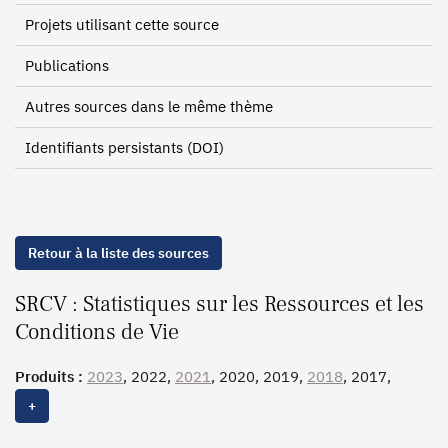
Projets utilisant cette source
Publications
Autres sources dans le même thème
Identifiants persistants (DOI)
Retour à la liste des sources
SRCV : Statistiques sur les Ressources et les
Conditions de Vie
Produits :
2023
, 2022,
2021
, 2020, 2019,
2018
, 2017,
2016
,
2015
, 2014, 2013, 2012, 2011,
2010
,
2009
, 2008,
+
2007, 2006, 2005, 2004