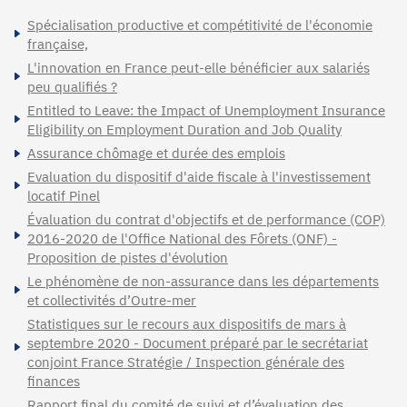
Spécialisation productive et compétitivité de l'économie
française,
L'innovation en France peut-elle bénéficier aux salariés
peu qualifiés ?
Entitled to Leave: the Impact of Unemployment Insurance
Eligibility on Employment Duration and Job Quality
Assurance chômage et durée des emplois
Evaluation du dispositif d'aide fiscale à l'investissement
locatif Pinel
Évaluation du contrat d'objectifs et de performance (COP)
2016-2020 de l'Office National des Fôrets (ONF) -
Proposition de pistes d'évolution
Le phénomène de non-assurance dans les départements
et collectivités d’Outre-mer
Statistiques sur le recours aux dispositifs de mars à
septembre 2020 - Document préparé par le secrétariat
conjoint France Stratégie / Inspection générale des
finances
Rapport final du comité de suivi et d’évaluation des