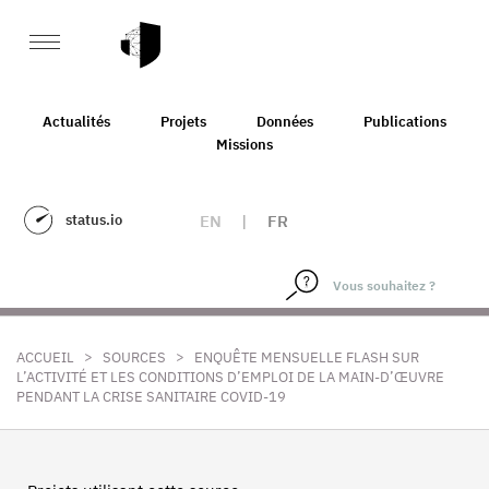
Actualités
Projets
Données
Publications
Missions
status.io
EN
|
FR
>
>
ACCUEIL
SOURCES
ENQUÊTE MENSUELLE FLASH SUR
L’ACTIVITÉ ET LES CONDITIONS D’EMPLOI DE LA MAIN-D’ŒUVRE
PENDANT LA CRISE SANITAIRE COVID-19