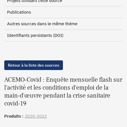
Projets utilisant cette source
Publications
Autres sources dans le même thème
Identifiants persistants (DOI)
Retour à la liste des sources
ACEMO-Covid : Enquête mensuelle flash sur
l'activité et les conditions d'emploi de la
main-d'œuvre pendant la crise sanitaire
covid-19
Produits :
2020-2022