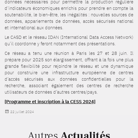
données nécessaires pour permettre la production régulière
d’indicateurs économiques enrichis pour prendre en compte la
soutenabilité, le bien-être, les inégalités : nouvelles sources de
données, appariements de données, accès sécurisés national
et international aux données.
Le CASD et le réseau IDAN (International Data Access Network)
qu’il coordonne y feront notamment des présentations.
Ce réseau a tenu une réunion à Paris les 27 et 28 juin. Il
prépare pour 2025 son élargissement, offrant à la fois une plus
grande flexibilité pour rejoindre le réseau et une dynamique
pour construire une infrastructure européenne de centres
d’accès sécurisés aux données confidentielles pour la
recherche, associant également des centres de recherche
utilisateurs de données d’autres centres/pays.
[Programme et inscription à la CESS 2024]
Publié
22 juillet 2024
le
Autres
Actualités