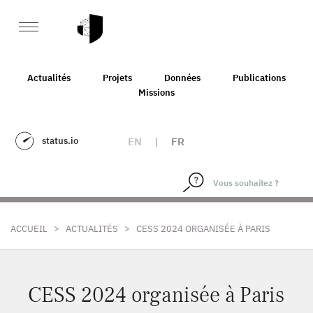
Actualités
Projets
Données
Publications
Missions
status.io
EN
|
FR
>
>
ACCUEIL
ACTUALITÉS
CESS 2024 ORGANISÉE À PARIS
CESS 2024 organisée à Paris