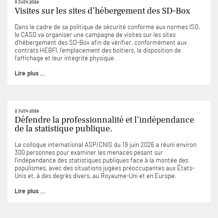
3 JUIN 2026
Visites sur les sites d’hébergement des SD-Box
Dans le cadre de sa politique de sécurité conforme aux normes ISO,
le CASD va organiser une campagne de visites sur les sites
d’hébergement des SD-Box afin de vérifier, conformément aux
contrats HEBFI, l’emplacement des boîtiers, la disposition de
l’affichage et leur intégrité physique.
Lire plus ...
2 JUIN 2026
Défendre la professionnalité et l’indépendance
de la statistique publique.
Le colloque international ASP/CNIS du 19 juin 2026 a réuni environ
300 personnes pour examiner les menaces pesant sur
l’indépendance des statistiques publiques face à la montée des
populismes, avec des situations jugées préoccupantes aux États-
Unis et, à des degrés divers, au Royaume-Uni et en Europe.
Lire plus ...