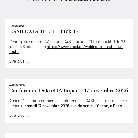
5 JUIN 2026
CASD DATA TECH : DuckDB
L’enregistrement du Webinaire CASD DATA TECH sur DuckDB du 23
juin 2026 est en ligne
https://www.casd.eu/webinaire-casd-data-
tech/
Lire plus ...
4 JUIN 2026
Conférence Data et IA Impact : 17 novembre 2026
Annoncée le mois dernier, la conférence du CASD se précise ! Elle se
tiendra le
mardi 17 novembre 2026
à la
Maison de l’Océan, à Paris
.
Lire plus ...