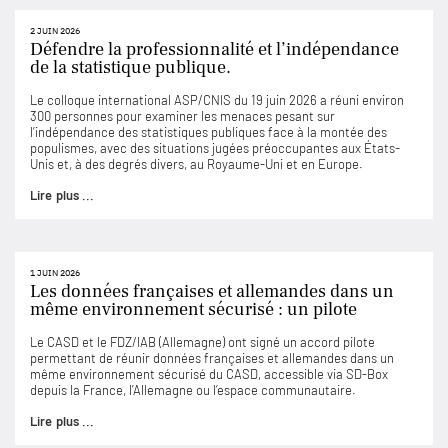
2 JUIN 2026
Défendre la professionnalité et l’indépendance
de la statistique publique.
Le colloque international ASP/CNIS du 19 juin 2026 a réuni environ
300 personnes pour examiner les menaces pesant sur
l’indépendance des statistiques publiques face à la montée des
populismes, avec des situations jugées préoccupantes aux États-
Unis et, à des degrés divers, au Royaume-Uni et en Europe.
Lire plus ...
1 JUIN 2026
Les données françaises et allemandes dans un
même environnement sécurisé : un pilote
Le CASD et le FDZ/IAB (Allemagne) ont signé un accord pilote
permettant de réunir données françaises et allemandes dans un
même environnement sécurisé du CASD, accessible via SD-Box
depuis la France, l’Allemagne ou l’espace communautaire.
Lire plus ...