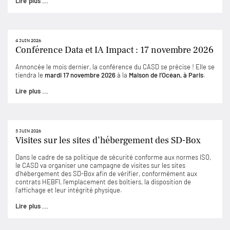
Lire plus ...
4 JUIN 2026
Conférence Data et IA Impact : 17 novembre 2026
Annoncée le mois dernier, la conférence du CASD se précise ! Elle se
tiendra le
mardi 17 novembre 2026
à la
Maison de l’Océan, à Paris
.
Lire plus ...
3 JUIN 2026
Visites sur les sites d’hébergement des SD-Box
Dans le cadre de sa politique de sécurité conforme aux normes ISO,
le CASD va organiser une campagne de visites sur les sites
d’hébergement des SD-Box afin de vérifier, conformément aux
contrats HEBFI, l’emplacement des boîtiers, la disposition de
l’affichage et leur intégrité physique.
Lire plus ...