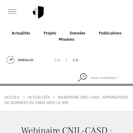
Actualités
Projets
Données
Publications
Missions
status.io
EN
|
FR
>
>
ACCUEIL
ACTUALITÉS
WEBINAIRE CNIL-CASD : APPARIEMENT
DE DONNÉES DU SNDS AVEC LE NIR
Webinaire CNIL-CASD :