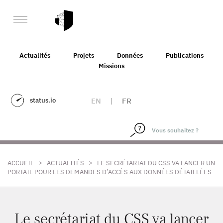
Actualités
Projets
Données
Publications
Missions
status.io
EN
|
FR
>
>
ACCUEIL
ACTUALITÉS
LE SECRÉTARIAT DU CSS VA LANCER UN
PORTAIL POUR LES DEMANDES D’ACCÈS AUX DONNÉES DÉTAILLÉES
Le secrétariat du CSS va lancer