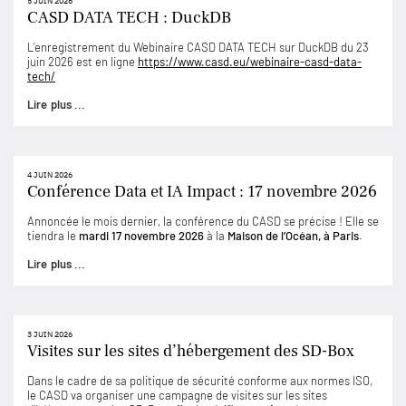
5 JUIN 2026
CASD DATA TECH : DuckDB
L’enregistrement du Webinaire CASD DATA TECH sur DuckDB du 23
juin 2026 est en ligne
https://www.casd.eu/webinaire-casd-data-
tech/
Lire plus ...
4 JUIN 2026
Conférence Data et IA Impact : 17 novembre 2026
Annoncée le mois dernier, la conférence du CASD se précise ! Elle se
tiendra le
mardi 17 novembre 2026
à la
Maison de l’Océan, à Paris
.
Lire plus ...
3 JUIN 2026
Visites sur les sites d’hébergement des SD-Box
Dans le cadre de sa politique de sécurité conforme aux normes ISO,
le CASD va organiser une campagne de visites sur les sites