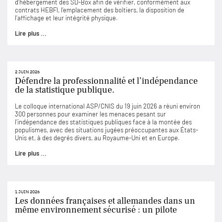
d’hébergement des SD-Box afin de vérifier, conformément aux
contrats HEBFI, l’emplacement des boîtiers, la disposition de
l’affichage et leur intégrité physique.
Lire plus ...
2 JUIN 2026
Défendre la professionnalité et l’indépendance
de la statistique publique.
Le colloque international ASP/CNIS du 19 juin 2026 a réuni environ
300 personnes pour examiner les menaces pesant sur
l’indépendance des statistiques publiques face à la montée des
populismes, avec des situations jugées préoccupantes aux États-
Unis et, à des degrés divers, au Royaume-Uni et en Europe.
Lire plus ...
1 JUIN 2026
Les données françaises et allemandes dans un
même environnement sécurisé : un pilote