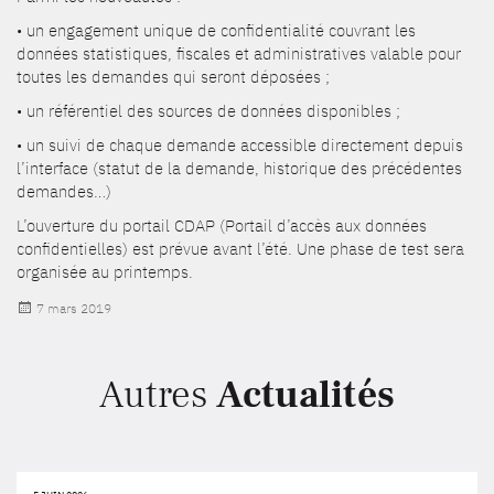
• un engagement unique de confidentialité couvrant les
données statistiques, fiscales et administratives valable pour
toutes les demandes qui seront déposées ;
• un référentiel des sources de données disponibles ;
• un suivi de chaque demande accessible directement depuis
l’interface (statut de la demande, historique des précédentes
demandes…)
L’ouverture du portail CDAP (Portail d’accès aux données
confidentielles) est prévue avant l’été. Une phase de test sera
organisée au printemps.
Publié
7 mars 2019
le
Autres
Actualités