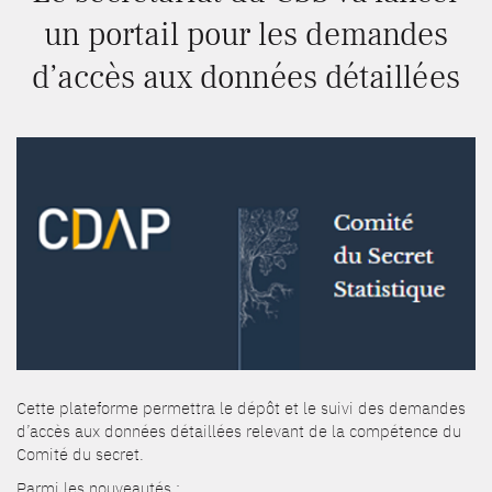
un portail pour les demandes
d’accès aux données détaillées
Cette plateforme permettra le dépôt et le suivi des demandes
d’accès aux données détaillées relevant de la compétence du
Comité du secret.
Parmi les nouveautés :