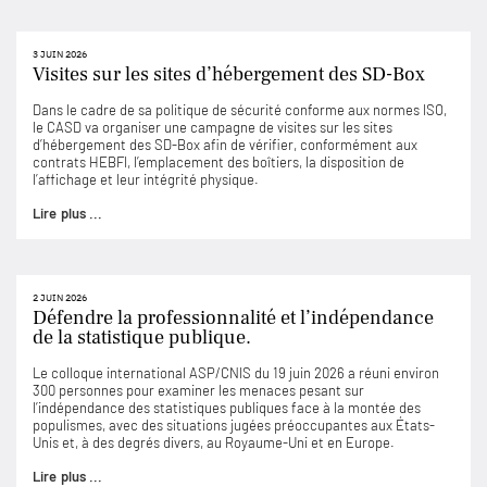
3 JUIN 2026
Visites sur les sites d’hébergement des SD-Box
Dans le cadre de sa politique de sécurité conforme aux normes ISO,
le CASD va organiser une campagne de visites sur les sites
d’hébergement des SD-Box afin de vérifier, conformément aux
contrats HEBFI, l’emplacement des boîtiers, la disposition de
l’affichage et leur intégrité physique.
Lire plus ...
2 JUIN 2026
Défendre la professionnalité et l’indépendance
de la statistique publique.
Le colloque international ASP/CNIS du 19 juin 2026 a réuni environ
300 personnes pour examiner les menaces pesant sur
l’indépendance des statistiques publiques face à la montée des
populismes, avec des situations jugées préoccupantes aux États-
Unis et, à des degrés divers, au Royaume-Uni et en Europe.
Lire plus ...