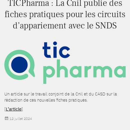
TICPharma : La Cnil publie des
fiches pratiques pour les circuits
d’appariement avec le SNDS
Un article sur le travail conjoint de la Cnil et du CASD sur la
rédaction de ces nouvelles fiches pratiques.
[
L’article
]
Publié
12 juillet 2024
le