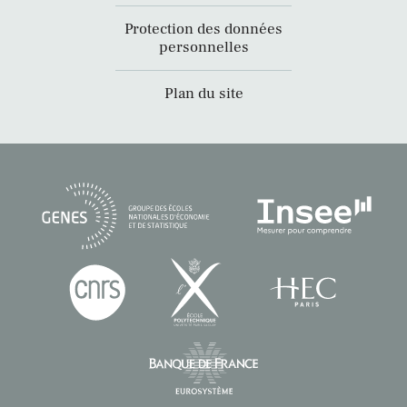
Protection des données
personnelles
Plan du site