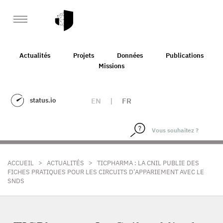
Actualités
Projets
Données
Publications
Missions
status.io
EN
|
FR
>
>
ACCUEIL
ACTUALITÉS
TICPHARMA : LA CNIL PUBLIE DES
FICHES PRATIQUES POUR LES CIRCUITS D’APPARIEMENT AVEC LE
SNDS