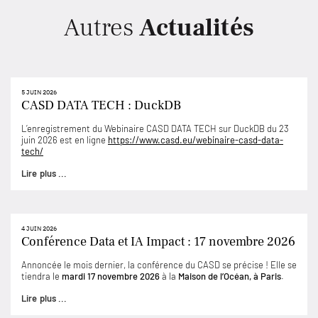
Autres
Actualités
5 JUIN 2026
CASD DATA TECH : DuckDB
L’enregistrement du Webinaire CASD DATA TECH sur DuckDB du 23
juin 2026 est en ligne
https://www.casd.eu/webinaire-casd-data-
tech/
Lire plus ...
4 JUIN 2026
Conférence Data et IA Impact : 17 novembre 2026
Annoncée le mois dernier, la conférence du CASD se précise ! Elle se
tiendra le
mardi 17 novembre 2026
à la
Maison de l’Océan, à Paris
.
Lire plus ...