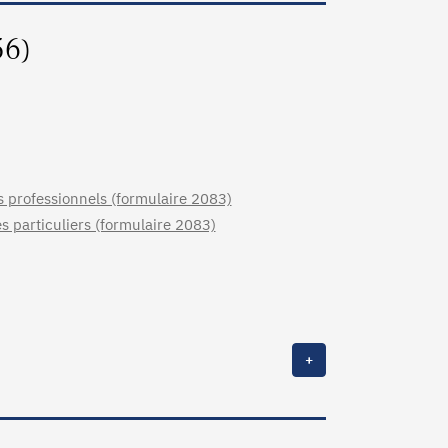
56)
s professionnels (formulaire 2083)
s particuliers (formulaire 2083)
+