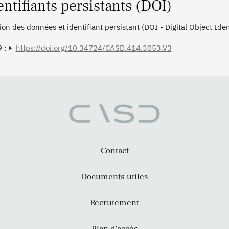
entifiants persistants (DOI)
tion des données et identifiant persistant (DOI - Digital Object Ide
 :
https://doi.org/10.34724/CASD.414.3053.V3
Contact
Documents utiles
Recrutement