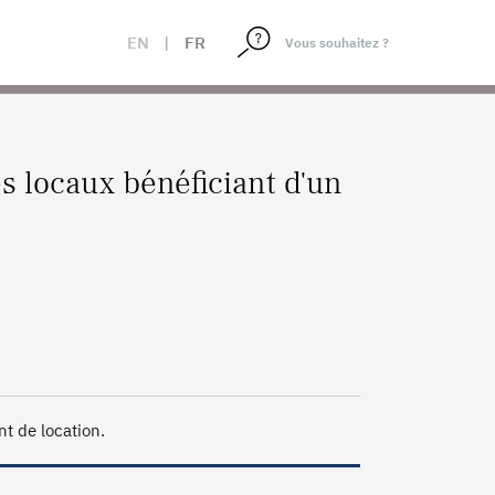
EN
|
FR
s locaux bénéficiant d'un
t de location.