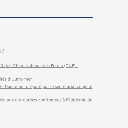
s ?
 de l'Office National des Fôrets (ONF) -
ités d’Outre-mer
0 - Document préparé par le secrétariat conjoint
tien aux entreprises confrontées à l'épidémie de