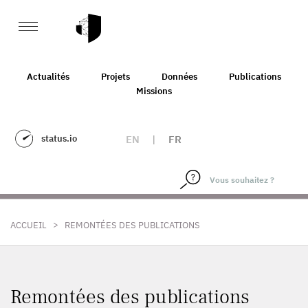
Actualités
Projets
Données
Publications
Missions
status.io
EN
|
FR
>
ACCUEIL
REMONTÉES DES PUBLICATIONS
Remontées des publications