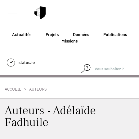
Actualités
Projets
Données
Publications
Missions
status.io
>
ACCUEIL
AUTEURS
Auteurs - Adélaïde
Fadhuile