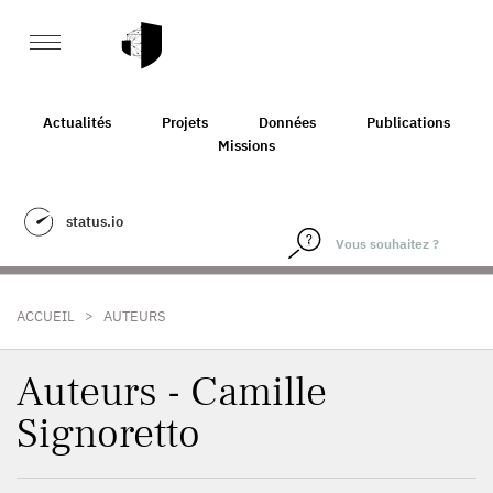
Actualités
Projets
Données
Publications
Missions
status.io
>
ACCUEIL
AUTEURS
Auteurs - Camille
Signoretto