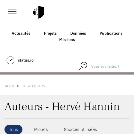
Actualités
Projets
Données
Publications
Missions
status.io
>
ACCUEIL
AUTEURS
Auteurs - Hervé Hannin
Tous
Projets
Sources utilisées