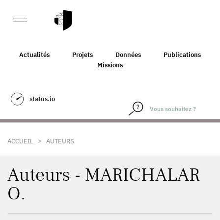
Actualités
Projets
Données
Publications
Missions
status.io
>
ACCUEIL
AUTEURS
Auteurs - MARICHALAR
O.