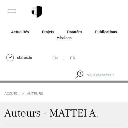
Actualités
Projets
Données
Publications
Missions
status.io
EN
|
FR
>
ACCUEIL
AUTEURS
Auteurs - MATTEI A.