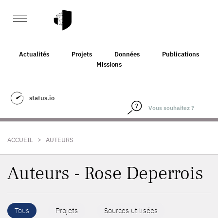
Actualités
Projets
Données
Publications
Missions
status.io
>
ACCUEIL
AUTEURS
Auteurs - Rose Deperrois
Tous
Projets
Sources utilisées