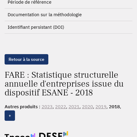
Période de référence
Documentation sur la méthodologie
Identifiant persistant (DOI)
Retour à la source
FARE : Statistique structurelle
annuelle d'entreprises issue du
dispositif ESANE - 2018
Autres produits :
2023
,
2022
,
2021
,
2020
,
2019
,
2018
,
2017,
2016
, 2015, 2014, 2013, 2012, 2011, 2010, 2009,
+
2008