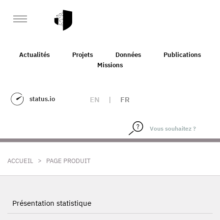
Actualités
Projets
Données
Publications
Missions
status.io
EN
|
FR
>
ACCUEIL
PAGE PRODUIT
Présentation statistique