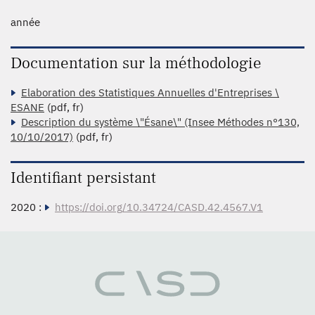
année
Documentation sur la méthodologie
Elaboration des Statistiques Annuelles d'Entreprises \
ESANE
(pdf, fr)
Description du système \"Ésane\" (Insee Méthodes n°130,
10/10/2017)
(pdf, fr)
Identifiant persistant
2020 :
https://doi.org/10.34724/CASD.42.4567.V1