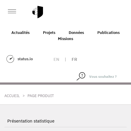
Actualités
Projets
Données
Publications
Missions
status.io
EN
|
FR
>
ACCUEIL
PAGE PRODUIT
Présentation statistique