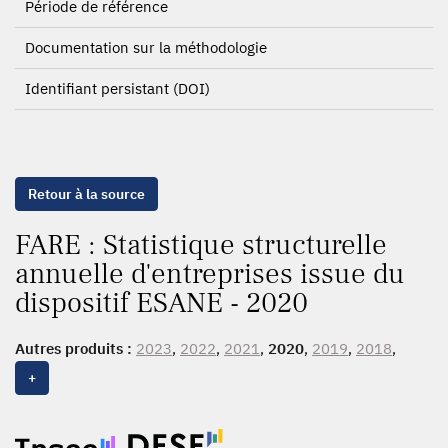
Période de référence
Documentation sur la méthodologie
Identifiant persistant (DOI)
Retour à la source
FARE : Statistique structurelle
annuelle d'entreprises issue du
dispositif ESANE - 2020
Autres produits :
2023
,
2022
,
2021
,
2020
,
2019
,
2018
,
2017,
2016
, 2015, 2014, 2013, 2012, 2011, 2010, 2009,
+
2008