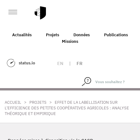
Actualités
Projets
Données
Publications
Missions
status.io
EN
|
FR
>
>
ACCUEIL
PROJETS
EFFET DE LA LABELLISATION SUR
L'EFFICIENCE DES PETITES COOPÉRATIVES AGRICOLES : ANALYSE
THÉORIQUE ET EMPIRIQUE