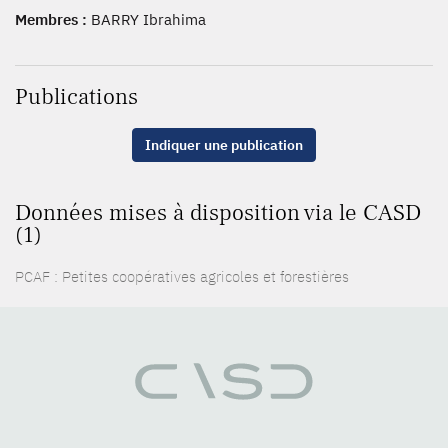
Membres :
BARRY Ibrahima
Publications
Indiquer une publication
Données mises à disposition via le CASD
(1)
PCAF : Petites coopératives agricoles et forestières