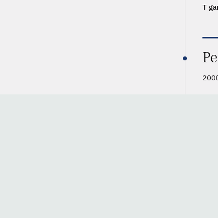
T ga
Pe
200