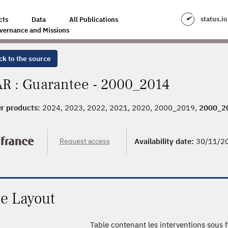
status.io
cts
Data
All Publications
vernance and Missions
ck to the source
R : Guarantee - 2000_2014
r products:
2024, 2023, 2022, 2021, 2020, 2000_2019,
2000_2
Request access
Availability date:
30/11/2
le Layout
Table contenant les interventions sous 