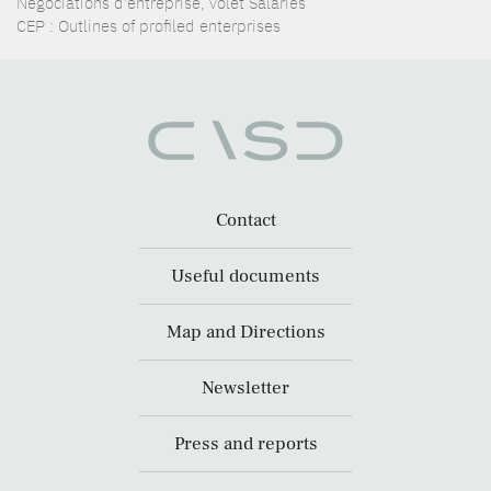
Négociations d'entreprise, volet Salariés
CEP : Outlines of profiled enterprises
Contact
Useful documents
Map and Directions
Newsletter
Press and reports