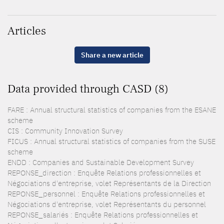
Articles
Share a new article
Data provided through CASD (8)
FARE : Annual structural statistics of companies from the ESANE
scheme
CIS : Community Innovation Survey
FICUS : Annual structural statistics of companies from the SUSE
scheme
ENDD : Companies and Sustainable Development Survey
REPONSE_direction : Enquête Relations professionnelles et
Négociations d'entreprise, volet Représentants de la Direction
REPONSE_personnel : Enquête Relations professionnelles et
Négociations d'entreprise, volet Représentants du personnel
REPONSE_salariés : Enquête Relations professionnelles et