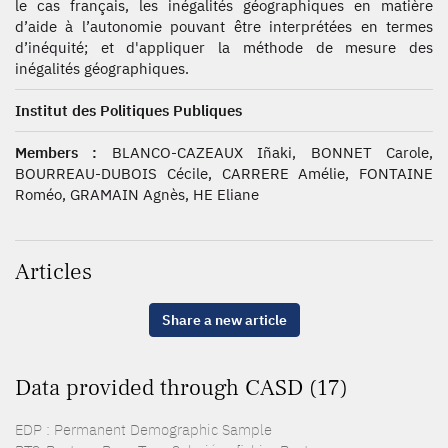
le cas français, les inégalités géographiques en matière
d’aide à l’autonomie pouvant être interprétées en termes
d’inéquité; et d'appliquer la méthode de mesure des
inégalités géographiques.
Institut des Politiques Publiques
Members :
BLANCO-CAZEAUX Iñaki, BONNET Carole,
BOURREAU-DUBOIS Cécile, CARRERE Amélie, FONTAINE
Roméo, GRAMAIN Agnès, HE Eliane
Articles
Share a new article
Data provided through CASD (17)
EDP : Permanent Demographic Sample