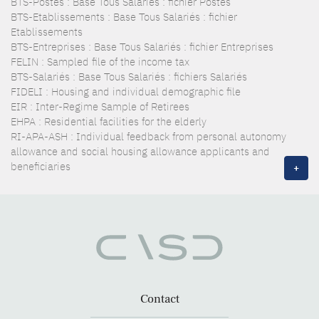
BTS-Postes : Base Tous Salariés : fichier Postes
BTS-Etablissements : Base Tous Salariés : fichier
Etablissements
BTS-Entreprises : Base Tous Salariés : fichier Entreprises
FELIN : Sampled file of the income tax
BTS-Salariés : Base Tous Salariés : fichiers Salariés
FIDELI : Housing and individual demographic file
EIR : Inter-Regime Sample of Retirees
EHPA : Residential facilities for the elderly
RI-APA-ASH : Individual feedback from personal autonomy
allowance and social housing allowance applicants and
beneficiaries
+
Contact