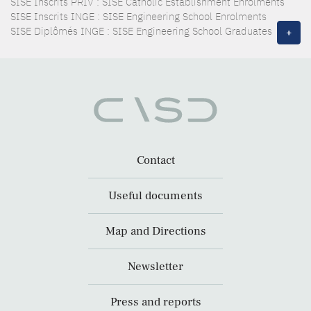
SISE Inscrits PRIV : SISE Catholic Establishment Enrolments
SISE Inscrits INGE : SISE Engineering School Enrolments
SISE Diplômés INGE : SISE Engineering School Graduates
+
Contact
Useful documents
Map and Directions
Newsletter
Press and reports