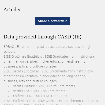
Articles
Share a new article
Data provided through CASD (15)
BPBAC : Enrolment in post-baccalaureate courses in high
schools
SISE Diplômés Enq26bis : SISE Graduates from institutions
other than universities, higher education, engineering,
business, arts and culture colleges
SISE Inscrits Enq26bis : SISE Enrolments from institutions
other than universities, higher education, engineering,
business, arts and culture colleges
SISE Inscrits Culture : SISE Culture Enrolments
SISE Inscrits ENS : SISE ENS Enrolments
SISE Diplômés ENS : SISE ENS Graduates
SISE Diplômés PRIV : SISE Catholic Establishment Graduates